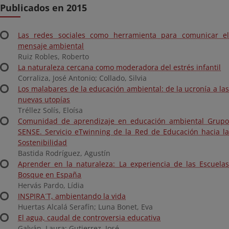
Publicados en 2015
Las redes sociales como herramienta para comunicar el
mensaje ambiental
Ruiz Robles, Roberto
La naturaleza cercana como moderadora del estrés infantil
Corraliza, José Antonio; Collado, Silvia
Los malabares de la educación ambiental: de la ucronía a las
nuevas utopías
Tréllez Solís, Eloísa
Comunidad de aprendizaje en educación ambiental Grupo
SENSE. Servicio eTwinning de la Red de Educación hacia la
Sostenibilidad
Bastida Rodríguez, Agustín
Aprender en la naturaleza: La experiencia de las Escuelas
Bosque en España
Hervás Pardo, Lídia
INSPIRA´T, ambientando la vida
Huertas Alcalá Serafín; Luna Bonet, Eva
El agua, caudal de controversia educativa
Galván, Laura; Gutierrez, José