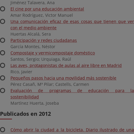
Jiménez Talavera, Ana
El cine por una educación ambiental
Amar Rodríguez, Victor Manuel
Una comunicación eficaz de esas cosas que tienen que ver
con el medio ambiente
Huertas Alcalá, Sera
Participación y redes ciudadanas
García Montes, Néstor
Compostaje y vermicompostaje doméstico
Santos, Sergio; Urquiaga, Raúl
Las aves, protagonistas de aulas al aire libre en Madrid
Rico, Javier
Pequeños pasos hacia una movilidad más sostenible
Pérez Casañ, Mª Pilar; Castells, Carmen
Evaluación de programas de educación para la
sostenibilidad
Martínez Huerta, Joseba
Publicados en 2012
Cómo abrir la ciudad a la bicicleta. Diario ilustrado de una