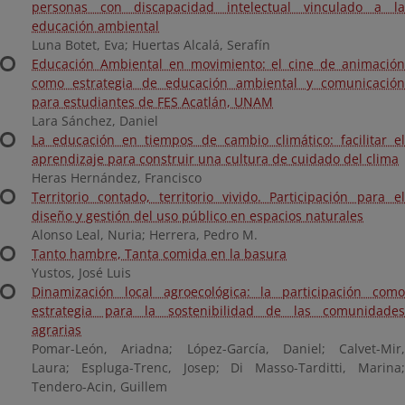
personas con discapacidad intelectual vinculado a la
educación ambiental
Luna Botet, Eva; Huertas Alcalá, Serafín
Educación Ambiental en movimiento: el cine de animación
como estrategia de educación ambiental y comunicación
para estudiantes de FES Acatlán, UNAM
Lara Sánchez, Daniel
La educación en tiempos de cambio climático: facilitar el
aprendizaje para construir una cultura de cuidado del clima
Heras Hernández, Francisco
Territorio contado, territorio vivido. Participación para el
diseño y gestión del uso público en espacios naturales
Alonso Leal, Nuria; Herrera, Pedro M.
Tanto hambre, Tanta comida en la basura
Yustos, José Luis
Dinamización local agroecológica: la participación como
estrategia para la sostenibilidad de las comunidades
agrarias
Pomar-León, Ariadna; López-García, Daniel; Calvet-Mir,
Laura; Espluga-Trenc, Josep; Di Masso-Tarditti, Marina;
Tendero-Acin, Guillem