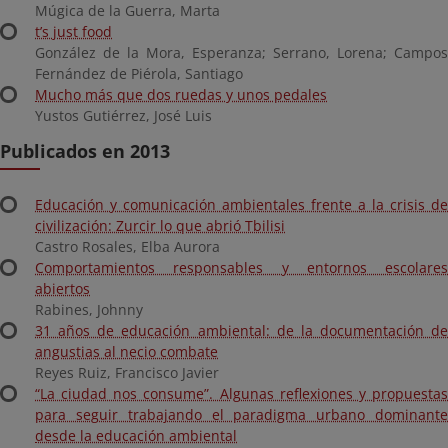
Múgica de la Guerra, Marta
t’s just food
González de la Mora, Esperanza; Serrano, Lorena; Campos
Fernández de Piérola, Santiago
Mucho más que dos ruedas y unos pedales
Yustos Gutiérrez, José Luis
Publicados en 2013
Educación y comunicación ambientales frente a la crisis de
civilización: Zurcir lo que abrió Tbilisi
Castro Rosales, Elba Aurora
Comportamientos responsables y entornos escolares
abiertos
Rabines, Johnny
31 años de educación ambiental: de la documentación de
angustias al necio combate
Reyes Ruiz, Francisco Javier
“La ciudad nos consume”. Algunas reflexiones y propuestas
para seguir trabajando el paradigma urbano dominante
desde la educación ambiental