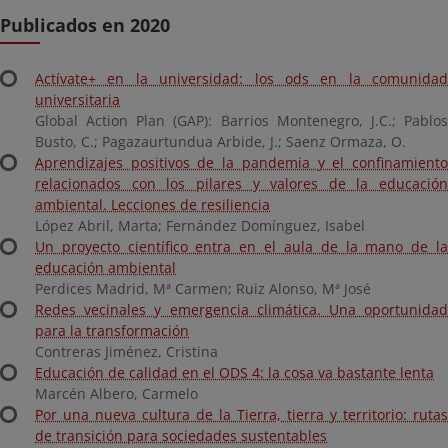
Publicados en 2020
Actívate+ en la universidad: los ods en la comunidad
universitaria
Global Action Plan (GAP): Barrios Montenegro, J.C.; Pablos
Busto, C.; Pagazaurtundua Arbide, J.; Saenz Ormaza, O.
Aprendizajes positivos de la pandemia y el confinamiento
relacionados con los pilares y valores de la educación
ambiental. Lecciones de resiliencia
López Abril, Marta; Fernández Domínguez, Isabel
Un proyecto científico entra en el aula de la mano de la
educación ambiental
Perdices Madrid, Mª Carmen; Ruiz Alonso, Mª José
Redes vecinales y emergencia climática. Una oportunidad
para la transformación
Contreras Jiménez, Cristina
Educación de calidad en el ODS 4: la cosa va bastante lenta
Marcén Albero, Carmelo
Por una nueva cultura de la Tierra, tierra y territorio: rutas
de transición para sociedades sustentables