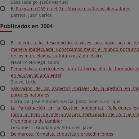
Sáez Hidalgo, Jesús Manuel
El Programa GAP en el País Vasco: resultados alentadores
Barrios, Juan Carlos
Publicados en 2004
El miedo a lo desconocido a veces nos hace actuar de
manera inadecuada. Conozcamos mejor el mundo nocturno
de los murciélagos, su futuro está en el aire
Navarro Noriega, Laura
Perspectivas curriculares para la formación de formadores
en educación ambiental
Sauvé, Lucie
Valoración de los aspectos sociales de la gestión en los
parques naturales
Corraliza, José Antonio; García, Justo; Valero, Enrique
La Participación en la Gestión Ambiental. Reflexiones en
torno al Plan de Interpretación Participado de la Cuenca
Prepirenaica de Lumbier
Lekunberri, Guadalupe; Arbuniés, Javier
De marcos, fórmulas, etiquetas y procedimientos