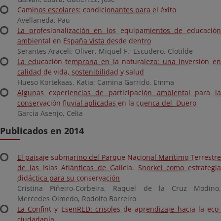
Caminos escolares: condicionantes para el éxito
Avellaneda, Pau
La profesionalización en los equipamientos de educación
ambiental en España vista desde dentro
Serantes Araceli; Oliver, Miquel F.; Escudero, Clotilde
La educación temprana en la naturaleza: una inversión en
calidad de vida, sostenibilidad y salud
Hueso Kortekaas, Katia; Camina Garrido, Emma
Algunas experiencias de participación ambiental para la
conservación fluvial aplicadas en la cuenca del Duero
García Asenjo, Celia
Publicados en 2014
El paisaje submarino del Parque Nacional Marítimo Terrestre
de las Islas Atlánticas de Galicia. Snorkel como estrategia
didáctica para su conservación
Cristina Piñeiro-Corbeira, Raquel de la Cruz Modino,
Mercedes Olmedo, Rodolfo Barreiro
La Confint y EsenRED: crisoles de aprendizaje hacia la eco-
ciudadanía