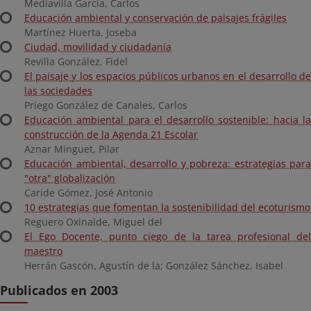
Mediavilla García, Carlos
Educación ambiental y conservación de paisajes frágiles
Martínez Huerta, Joseba
Ciudad, movilidad y ciudadanía
Revilla González, Fidel
El paisaje y los espacios públicos urbanos en el desarrollo de
las sociedades
Priego González de Canales, Carlos
Educación ambiental para el desarrollo sostenible: hacia la
construcción de la Agenda 21 Escolar
Aznar Minguet, Pilar
Educación ambiental, desarrollo y pobreza: estrategias para
"otra" globalización
Caride Gómez, José Antonio
10 estrategias que fomentan la sostenibilidad del ecoturismo
Reguero Oxinalde, Miguel del
El Ego Docente, punto ciego de la tarea profesional del
maestro
Herrán Gascón, Agustín de la; González Sánchez, Isabel
Publicados en 2003