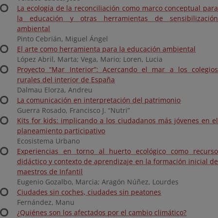
La ecología de la reconciliación como marco conceptual para
la educación y otras herramientas de sensibilización
ambiental
Pinto Cebrián, Miguel Ángel
El arte como herramienta para la educación ambiental
López Abril, Marta; Vega, Mario; Loren, Lucia
Proyecto “Mar Interior”: Acercando el mar a los colegios
rurales del interior de España
Dalmau Elorza, Andreu
La comunicación en interpretación del patrimonio
Guerra Rosado, Francisco J. “Nutri”
Kits for kids: implicando a los ciudadanos más jóvenes en el
planeamiento participativo
Ecosistema Urbano
Experiencias en torno al huerto ecológico como recurso
didáctico y contexto de aprendizaje en la formación inicial de
maestros de Infantil
Eugenio Gozalbo, Marcia; Aragón Núñez, Lourdes
Ciudades sin coches, ciudades sin peatones
Fernández, Manu
¿Quiénes son los afectados por el cambio climático?