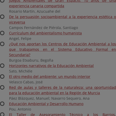
Juegos Ambientales de Gran Espacio. 10 años de una
experiencia canaria compartida
Rosario Martín, Azucuahe del
De la persuasión socioambiental a la experiencia estética o
viceversa
Campos Fernández de Piérola, Santiago
Currículum del ambientalismo humanista
Angel, Felipe
¿Qué nos aportan los Centros de Educación Ambiental a los
que trabajamos en el Sistema Educativo Formal en
Secundaria?
Burgoa Etxaburu, Begoña
Horizontes narrativos de la Educación Ambiental
Sato, Michèle
El otro medio del ambiente: un mundo interior
Velasco Cabas, José
Red de aulas y talleres de la naturaleza: una oportunidad
para la educación ambiental en la Región de Murcia
Páez Blázquez, Manuel; Navarro Sequero, Ana
Educación Ambiental y Desarrollo Humano
Pou, Antonio
El Taller de Asesoramiento Técnico a los Barrios.