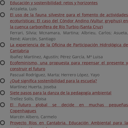
Educación y sostenibilidad: retos y horizontes
Arizaleta, Luis
El uso de la fauna silvestre para el fomento de actividades
ecoturísticas: El caso del Cóndor Andino (Vultur gryphus) en
la cuenca carbonífera de Río Turbio (Santa Cruz)
Ferrari, Silvia; Mcnamara, Martina; Albrieu, Carlos; Asueta,
René; Alarcón, Santiago
La experiencia de la Oficina de Participación Hidrológica de
Cantabria
Ibañez Martínez, Agustín; Pérez García, Mª Luisa
Ecofeminismo, una propuesta para repensar el presente y
construir el futuro
Pascual Rodríguez, Marta; Herrero López, Yayo
¿Qué significa sostenibilidad para la escuela?
Martínez Huerta, Joseba
Siete pasos para la danza de la pedagogía ambiental
Trellez Solís, Eloisa
El Futuro global se decide en muchas pequeñas
Copenhagues
Marcén Albero, Carmelo
Proyecto Ríos en Cantabria. Educación Ambiental para la