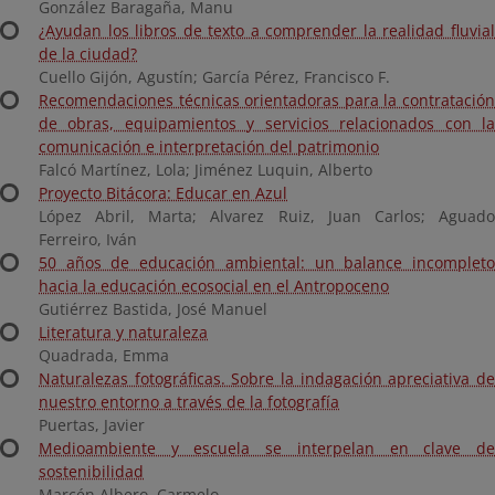
González Baragaña, Manu
¿Ayudan los libros de texto a comprender la realidad fluvial
de la ciudad?
Cuello Gijón, Agustín; García Pérez, Francisco F.
Recomendaciones técnicas orientadoras para la contratación
de obras, equipamientos y servicios relacionados con la
comunicación e interpretación del patrimonio
Falcó Martínez, Lola; Jiménez Luquin, Alberto
Proyecto Bitácora: Educar en Azul
López Abril, Marta; Alvarez Ruiz, Juan Carlos; Aguado
Ferreiro, Iván
50 años de educación ambiental: un balance incompleto
hacia la educación ecosocial en el Antropoceno
Gutiérrez Bastida, José Manuel
Literatura y naturaleza
Quadrada, Emma
Naturalezas fotográficas. Sobre la indagación apreciativa de
nuestro entorno a través de la fotografía
Puertas, Javier
Medioambiente y escuela se interpelan en clave de
sostenibilidad
Marcén Albero, Carmelo