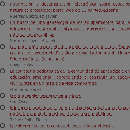
Información y documentación electrónica sobre espacios
naturales protegidos: portal web de EUROPARC-España
Puertas Blázquez, Javier
En busca de una genealogía de los equipamientos para la
educación ambiental: algunos referentes a nivel
internacional y gallego
Serantes Pazos, Araceli
La educación para el desarrollo sustentable en Zonas
costeras de Venezuela Estudio de caso: La Laguna de Unare
Edo-Anzoátegui (Venezuela)
Poggi, Zulay
La estrategia pedagógica de la comunidad de aprendizaje en
educación ambiental: aprendiendo a construir un saber-
vivir-juntos en un medio de vida compartido
Orellana, Isabel
Los humedales: espacios educativos
Cid, Òscar
Educación ambiental, género y biodiversidad: una fusión
dinámica y multidimensional hacia la sostenibilidad
Tréllez Solís, Eloísa
La coherencia en los centros de educación ambiental