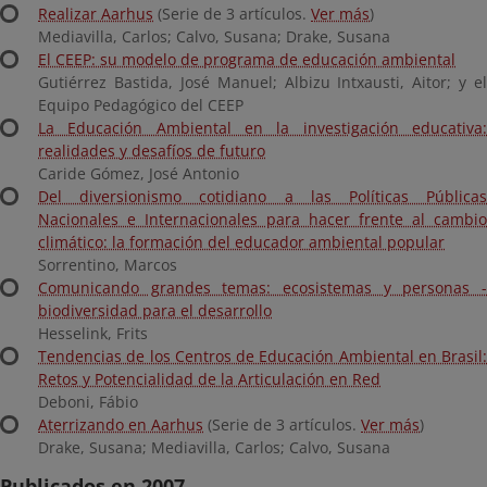
Realizar Aarhus
(Serie de 3 artículos.
Ver más
)
Mediavilla, Carlos; Calvo, Susana; Drake, Susana
El CEEP: su modelo de programa de educación ambiental
Gutiérrez Bastida, José Manuel; Albizu Intxausti, Aitor; y el
Equipo Pedagógico del CEEP
La Educación Ambiental en la investigación educativa:
realidades y desafíos de futuro
Caride Gómez, José Antonio
Del diversionismo cotidiano a las Políticas Públicas
Nacionales e Internacionales para hacer frente al cambio
climático: la formación del educador ambiental popular
Sorrentino, Marcos
Comunicando grandes temas: ecosistemas y personas -
biodiversidad para el desarrollo
Hesselink, Frits
Tendencias de los Centros de Educación Ambiental en Brasil:
Retos y Potencialidad de la Articulación en Red
Deboni, Fábio
Aterrizando en Aarhus
(Serie de 3 artículos.
Ver más
)
Drake, Susana; Mediavilla, Carlos; Calvo, Susana
Publicados en 2007