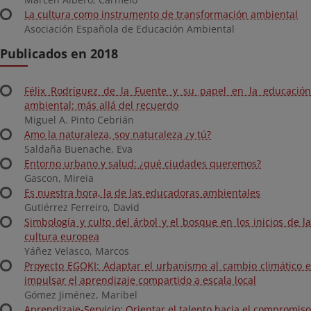
La cultura como instrumento de transformación ambiental
Asociación Española de Educación Ambiental
Publicados en 2018
Félix Rodríguez de la Fuente y su papel en la educación
ambiental: más allá del recuerdo
Miguel A. Pinto Cebrián
Amo la naturaleza, soy naturaleza ¿y tú?
Saldaña Buenache, Eva
Entorno urbano y salud: ¿qué ciudades queremos?
Gascon, Mireia
Es nuestra hora, la de las educadoras ambientales
Gutiérrez Ferreiro, David
Simbología y culto del árbol y el bosque en los inicios de la
cultura europea
Yáñez Velasco, Marcos
Proyecto EGOKI: Adaptar el urbanismo al cambio climático e
impulsar el aprendizaje compartido a escala local
Gómez Jiménez, Maribel
Aprendizaje-Servicio: Orientar el talento hacia el compromiso