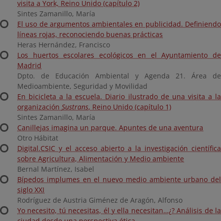
visita a York, Reino Unido (capítulo 2)
Sintes Zamanillo, María
El uso de argumentos ambientales en publicidad. Definiendo
líneas rojas, reconociendo buenas prácticas
Heras Hernández, Francisco
Los huertos escolares ecológicos en el Ayuntamiento de
Madrid
Dpto. de Educación Ambiental y Agenda 21. Área de
Medioambiente, Seguridad y Movilidad
En bicicleta a la escuela. Diario ilustrado de una visita a la
organización
Sustrans
, Reino Unido (capítulo 1)
Sintes Zamanillo, María
Canillejas imagina un parque. Apuntes de una aventura
Otro Hábitat
Digital.CSIC y el acceso abierto a la investigación científica
sobre Agricultura, Alimentación y Medio ambiente
Bernal Martínez, Isabel
Bípedos implumes en el nuevo medio ambiente urbano del
siglo XXI
Rodríguez de Austria Giménez de Aragón, Alfonso
Yo necesito, tú necesitas, él y ella necesitan…¿? Análisis de la
ciudad desde una perspectiva ética