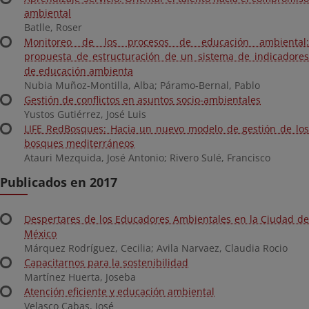
ambiental
Batlle, Roser
Monitoreo de los procesos de educación ambiental:
propuesta de estructuración de un sistema de indicadores
de educación ambienta
Nubia Muñoz-Montilla, Alba; Páramo-Bernal, Pablo
Gestión de conflictos en asuntos socio-ambientales
Yustos Gutiérrez, José Luis
LIFE RedBosques: Hacia un nuevo modelo de gestión de los
bosques mediterráneos
Atauri Mezquida, José Antonio; Rivero Sulé, Francisco
Publicados en 2017
Despertares de los Educadores Ambientales en la Ciudad de
México
Márquez Rodríguez, Cecilia; Avila Narvaez, Claudia Rocio
Capacitarnos para la sostenibilidad
Martínez Huerta, Joseba
Atención eficiente y educación ambiental
Velasco Cabas, José