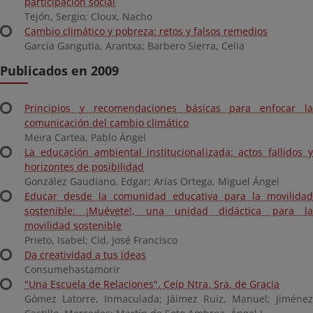
participación social
Tejón, Sergio; Cloux, Nacho
Cambio climático y pobreza: retos y falsos remedios
García Gangutia, Arantxa; Barbero Sierra, Celia
Publicados en 2009
Principios y recomendaciones básicas para enfocar la
comunicación del cambio climático
Meira Cartea, Pablo Ángel
La educación ambiental institucionalizada: actos fallidos y
horizontes de posibilidad
González Gaudiano, Edgar; Arias Ortega, Miguel Ángel
Educar desde la comunidad educativa para la movilidad
sostenible: ¡Muévete!, una unidad didáctica para la
movilidad sostenible
Prieto, Isabel; Cid, José Francisco
Da creatividad a tus ideas
Consumehastamorir
"Una Escuela de Relaciones". Ceip Ntra. Sra. de Gracia
Gómez Latorre, Inmaculada; Jáimez Ruiz, Manuel; Jiménez