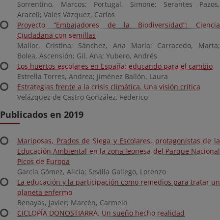
Sorrentino, Marcos; Portugal, Simone; Serantes Pazos,
Araceli; Vales Vázquez, Carlos
Proyecto “Embajadores de la Biodiversidad”: Ciencia
Ciudadana con semillas
Mallor, Cristina; Sánchez, Ana María; Carracedo, Marta;
Bolea, Ascensión; Gil, Ana; Yubero, Andrés
Los huertos escolares en España: educando para el cambio
Estrella Torres, Andrea; Jiménez Bailón, Laura
Estrategias frente a la crisis climática. Una visión crítica
Velázquez de Castro González, Federico
Publicados en 2019
Mariposas, Prados de Siega y Escolares, protagonistas de la
Educación Ambiental en la zona leonesa del Parque Nacional
Picos de Europa
García Gómez, Alicia; Sevilla Gallego, Lorenzo
La educación y la participación como remedios para tratar un
planeta enfermo
Benayas, Javier; Marcén, Carmelo
CICLOPÍA DONOSTIARRA. Un sueño hecho realidad