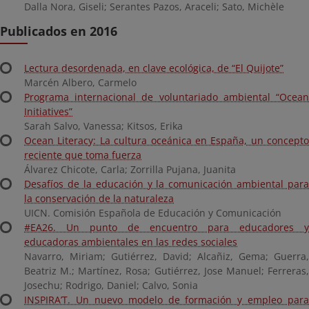
Dalla Nora, Giseli; Serantes Pazos, Araceli; Sato, Michèle
Publicados en 2016
Lectura desordenada, en clave ecológica, de “El Quijote”
Marcén Albero, Carmelo
Programa internacional de voluntariado ambiental “Ocean
Initiatives”
Sarah Salvo, Vanessa; Kitsos, Erika
Ocean Literacy: La cultura oceánica en España, un concepto
reciente que toma fuerza
Álvarez Chicote, Carla; Zorrilla Pujana, Juanita
Desafíos de la educación y la comunicación ambiental para
la conservación de la naturaleza
UICN. Comisión Española de Educación y Comunicación
#EA26. Un punto de encuentro para educadores y
educadoras ambientales en las redes sociales
Navarro, Miriam; Gutiérrez, David; Alcañiz, Gema; Guerra,
Beatriz M.; Martínez, Rosa; Gutiérrez, Jose Manuel; Ferreras,
Josechu; Rodrigo, Daniel; Calvo, Sonia
INSPIRA’T. Un nuevo modelo de formación y empleo para