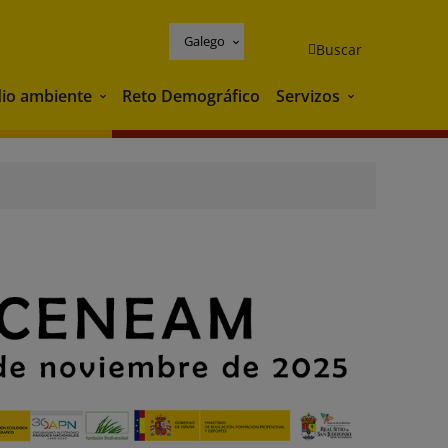
Galego
Buscar
io ambiente
Reto Demográfico
Servizos
Medio ambiente
Servizos