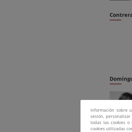
Contrera
Domíngu
Información sobre u
sesión, personalizar
todas las cookies o
cookies utilizadas c