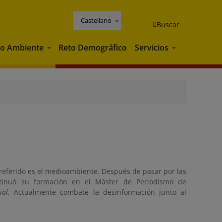
Castellano
Buscar
o Ambiente
Reto Demográfico
Servicios
Medio Ambiente
Servicios
preferido es el medioambiente. Después de pasar por las
ntinuó su formación en el Máster de Periodismo de
ial
. Actualmente combate la desinformación junto al