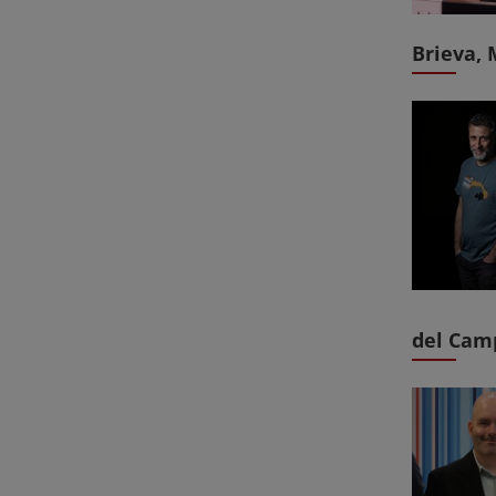
Brieva, 
del Cam