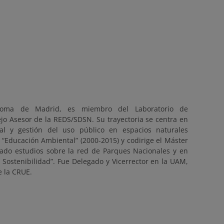
ónoma de Madrid, es miembro del Laboratorio de
o Asesor de la REDS/SDSN. Su trayectoria se centra en
l y gestión del uso público en espacios naturales
n “Educación Ambiental” (2000-2015) y codirige el Máster
rado estudios sobre la red de Parques Nacionales y en
 Sostenibilidad”. Fue Delegado y Vicerrector en la UAM,
 la CRUE.