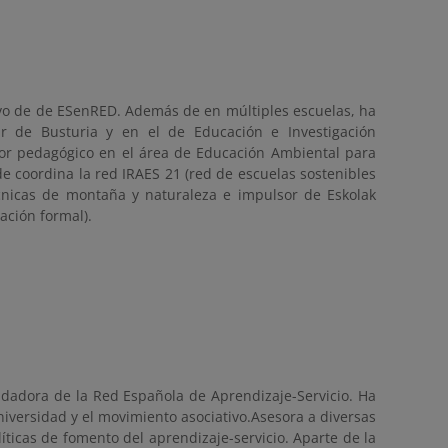
vo de de ESenRED. Además de en múltiples escuelas, ha
ar de Busturia y en el de Educación e Investigación
sor pedagógico en el área de Educación Ambiental para
e coordina la red IRAES 21 (red de escuelas sostenibles
cnicas de montaña y naturaleza e impulsor de Eskolak
cación formal).
ndadora de la Red Española de Aprendizaje-Servicio. Ha
universidad y el movimiento asociativo.Asesora a diversas
ticas de fomento del aprendizaje-servicio. Aparte de la