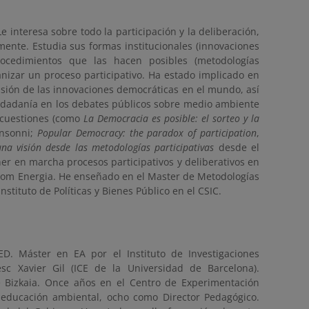
 interesa sobre todo la participación y la deliberación,
mente. Estudia sus formas institucionales (innovaciones
ocedimientos que las hacen posibles (metodologías
anizar un proceso participativo. Ha estado implicado en
nsión de las innovaciones democráticas en el mundo, así
iudadanía en los debates públicos sobre medio ambiente
s cuestiones (como
La Democracia es posible: el sorteo y la
onsonni;
Popular Democracy: the paradox of participation
,
na visión desde las metodologías participativas
desde el
ner en marcha procesos participativos y deliberativos en
 Som Energia. He enseñado en el Master de Metodologías
nstituto de Políticas y Bienes Público en el CSIC.
ED. Máster en EA por el Instituto de Investigaciones
sc Xavier Gil (ICE de la Universidad de Barcelona).
de Bizkaia. Once años en el Centro de Experimentación
 educación ambiental, ocho como Director Pedagógico.