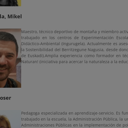
la, Mikel
Maestro, técnico deportivo de montaña y miembro acti
trabajado en los centros de Experimentación Escol
Didáctico-Ambiental (Ingurugela). Actualmente es ase
la Sostenibilidad del Berritzegune Nagusia, desde dond
de Euskadi).Amplia experiencia como formador en té
Naturan! (iniciativa para acercar la naturaleza a la edu
Roser
Pedagoga especializada en aprendizaje-servicio. Es fu
trabajado en la escuela, la Administración Pública, la 
Administraciones Públicas en la implementación de polí