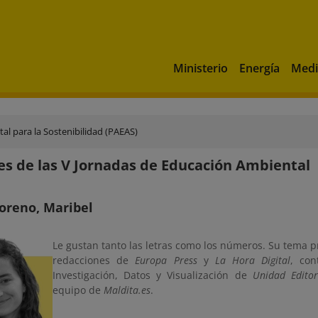
Ministerio
Energía
Medi
al para la Sostenibilidad (PAEAS)
s de las V Jornadas de Educación Ambiental
oreno, Maribel
Le gustan tanto las letras como los números. Su tema 
redacciones de
Europa Press
y
La Hora Digital
, co
Investigación, Datos y Visualización de
Unidad Editor
equipo de
Maldita.es
.