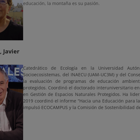
educación, la montaña es su pasión.
 Javier
Catedrático de Ecología en la Universidad Aut
Socioecosistemas, del INAECU (UAM-UC3M) y del Consej
la evaluación de programas de educación ambienta
protegidos. Coordinó el doctorado interuniversitario e
en Gestión de Espacios Naturales Protegidos. Ha lide
2019 coordinó el informe “Hacia una Educación para la
impulsó ECOCAMPUS y la Comisión de Sostenibilidad de