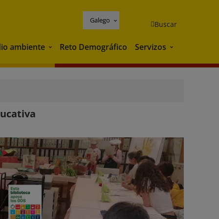
Galego
Buscar
io ambiente
Reto Demográfico
Servizos
Medio ambiente
Servizos
ucativa