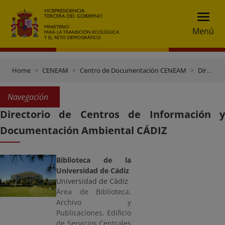
Menú
Home
CENEAM
Centro de Documentación CENEAM
Directorio Centros de Documentación
Navegación
Directorio de Centros de Información y
Documentación Ambiental CÁDIZ
Biblioteca de la
Universidad de Cádiz
Universidad de Cádiz
Área de Biblioteca,
Archivo y
Publicaciones. Edificio
de Servicios Centrales