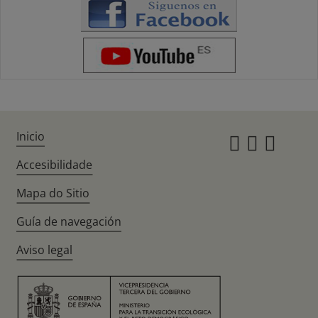
Inicio
Instagr
Twitte
Fac
Accesibilidade
Mapa do Sitio
Guía de navegación
Aviso legal