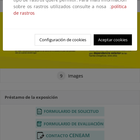
sobre os rastros utilizados consulte a nosa ;
política
Biomasa
de rastros
Configuración de cookies
Aceptar cookies
9
Images
Préstamo de la exposición