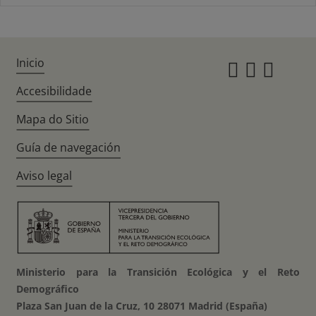
Inicio
Instagr
Twitte
Fac
Accesibilidade
Mapa do Sitio
Guía de navegación
Aviso legal
Ministerio para la Transición Ecológica y el Reto
Demográfico
Plaza San Juan de la Cruz, 10 28071 Madrid (España)