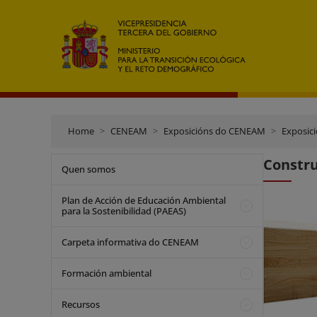
Home
CENEAM
Exposicións do CENEAM
Exposici
Constru
Quen somos
Plan de Acción de Educación Ambiental
para la Sostenibilidad (PAEAS)
Carpeta informativa do CENEAM
Formación ambiental
Recursos