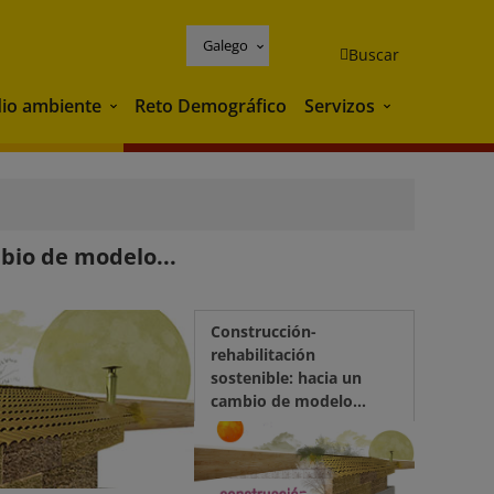
Galego
Buscar
io ambiente
Reto Demográfico
Servizos
Medio ambiente
Servizos
bio de modelo...
Construcción-
rehabilitación
sostenible: hacia un
cambio de modelo...