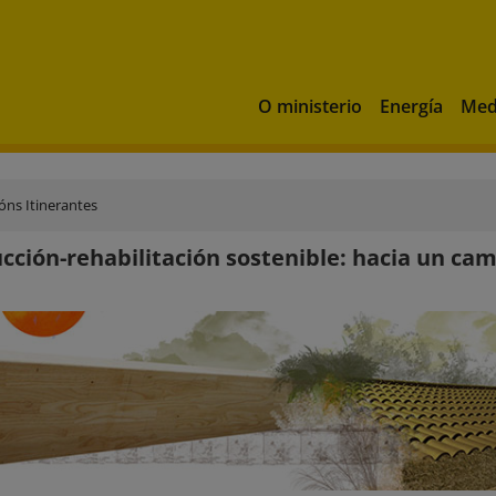
O ministerio
Energía
Med
óns Itinerantes
cción-rehabilitación sostenible: hacia un cam