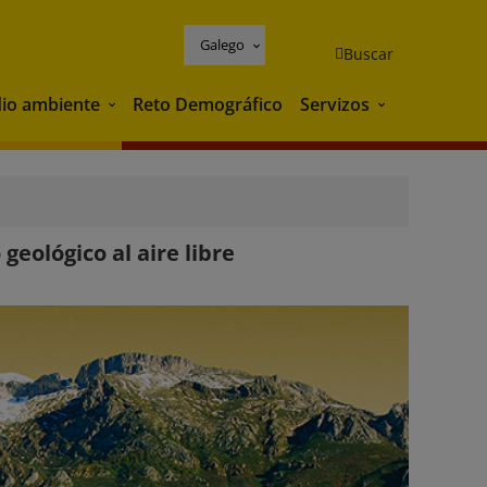
Galego
Buscar
io ambiente
Reto Demográfico
Servizos
Medio ambiente
Servizos
geológico al aire libre