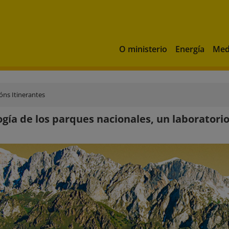
O ministerio
Energía
Med
óns Itinerantes
ogía de los parques nacionales, un laboratorio 