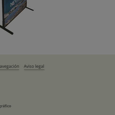
navegación
Aviso legal
gráfico