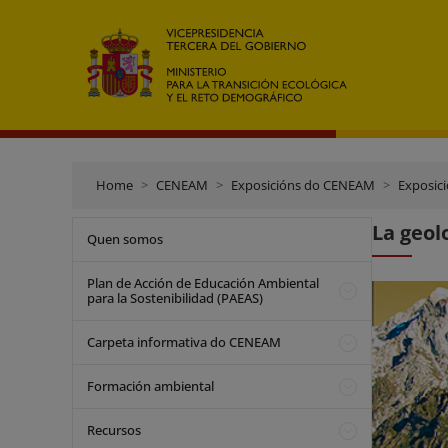
Home
CENEAM
Exposicións do CENEAM
Exposici
La geol
Quen somos
Plan de Acción de Educación Ambiental
para la Sostenibilidad (PAEAS)
Carpeta informativa do CENEAM
Formación ambiental
Recursos