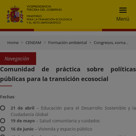
Menú
Home
CENEAM
Formación ambiental
Congresos, xornadas e outros eventos
Navegación
Comunidad de práctica sobre políticas
públicas para la transición ecosocial
Fechas
:
21 de abril
– Educación para el Desarrollo Sostenible y l
Ciudadanía Global
19 de mayo
– Salud comunitaria y cuidados
16 de junio
– Vivienda y espacio público