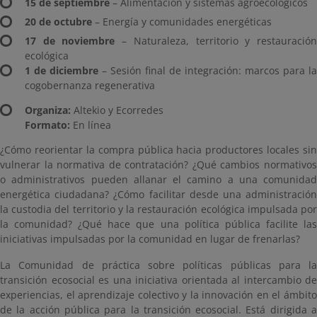
15 de septiembre
– Alimentación y sistemas agroecológicos
20 de octubre
– Energía y comunidades energéticas
17 de noviembre
– Naturaleza, territorio y restauració
ecológica
1 de diciembre
– Sesión final de integración: marcos para la
cogobernanza regenerativa
Organiza:
Altekio y Ecorredes
Formato:
En línea
¿Cómo reorientar la compra pública hacia productores locales sin
vulnerar la normativa de contratación? ¿Qué cambios normativos
o administrativos pueden allanar el camino a una comunidad
energética ciudadana? ¿Cómo facilitar desde una administración
la custodia del territorio y la restauración ecológica impulsada por
la comunidad? ¿Qué hace que una política pública facilite las
iniciativas impulsadas por la comunidad en lugar de frenarlas?
La Comunidad de práctica sobre políticas públicas para la
transición ecosocial es una iniciativa orientada al intercambio de
experiencias, el aprendizaje colectivo y la innovación en el ámbito
de la acción pública para la transición ecosocial. Está dirigida a