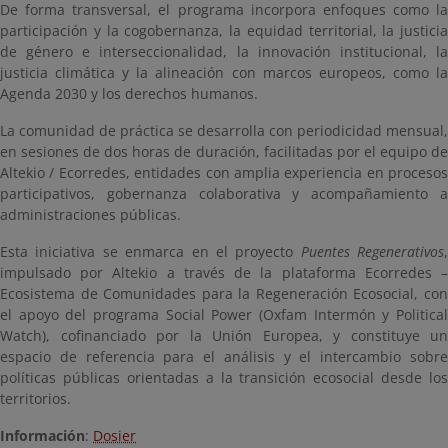
De forma transversal, el programa incorpora enfoques como la
participación y la cogobernanza, la equidad territorial, la justicia
de género e interseccionalidad, la innovación institucional, la
justicia climática y la alineación con marcos europeos, como la
Agenda 2030 y los derechos humanos.
La comunidad de práctica se desarrolla con periodicidad mensual,
en sesiones de dos horas de duración, facilitadas por el equipo de
Altekio / Ecorredes, entidades con amplia experiencia en procesos
participativos, gobernanza colaborativa y acompañamiento a
administraciones públicas.
Esta iniciativa se enmarca en el proyecto
Puentes Regenerativos
,
impulsado por Altekio a través de la plataforma Ecorredes –
Ecosistema de Comunidades para la Regeneración Ecosocial, con
el apoyo del programa Social Power (Oxfam Intermón y Political
Watch), cofinanciado por la Unión Europea, y constituye un
espacio de referencia para el análisis y el intercambio sobre
políticas públicas orientadas a la transición ecosocial desde los
territorios.
Información
:
Dosier