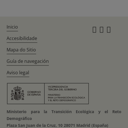
Inicio
Instagr
Twitte
Fac
Accesibilidade
Mapa do Sitio
Guía de navegación
Aviso legal
Ministerio para la Transición Ecológica y el Reto
Demográfico
Plaza San Juan de la Cruz, 10 28071 Madrid (España)