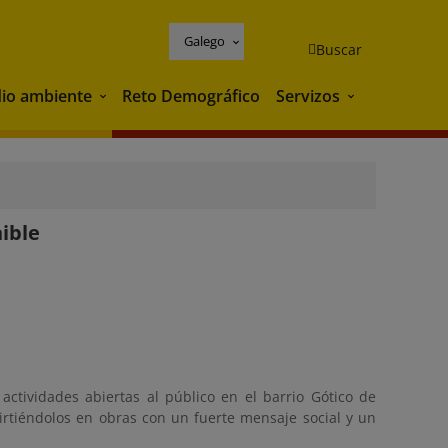
Galego
Buscar
io ambiente
Reto Demográfico
Servizos
Medio ambiente
Servizos
nible
actividades abiertas al público en el barrio Gótico de
virtiéndolos en obras con un fuerte mensaje social y un