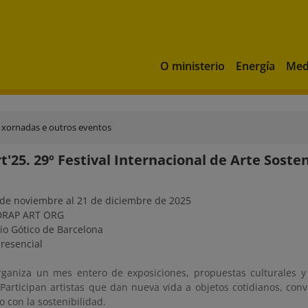
O ministerio
Energía
Med
 xornadas e outros eventos
t'25. 29º Festival Internacional de Arte Soste
de noviembre al 21 de diciembre de 2025
RAP ART ORG
io Gótico de Barcelona
resencial
rganiza un mes entero de exposiciones, propuestas culturales y 
 Participan artistas que dan nueva vida a objetos cotidianos, con
 con la sostenibilidad.