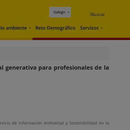
Galego
Buscar
io ambiente
Reto Demográfico
Servizos
Medio ambiente
Servizos
ial generativa para profesionales de la
rvicio de Información Ambiental y Sostenibilidad en la