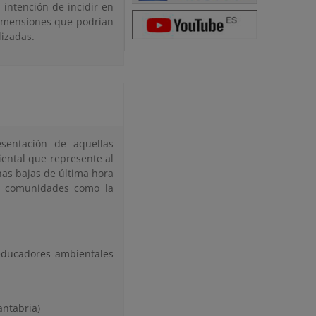
 intención de incidir en
 dimensiones que podrían
lizadas.
sentación de aquellas
ntal que represente al
nas bajas de última hora
de comunidades como la
educadores ambientales
antabria)