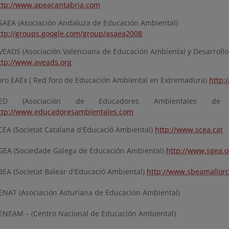
ttp://www.apeacantabria.com
SAEA (Asociación Andaluza de Educación Ambiental)
ttp://groups.google.com/group/asaea2008
VEADS (Asociación Valenciana de Educación Ambiental y Desarrollo
ttp://www.aveads.org
oro EAEx ( Red foro de Educación Ambiental en Extremadura)
http:
ED (Asociación de Educadores Ambientales de 
ttp://www.educadoresambientales.com
CEA (Societat Catalana d'Educació Ambiental)
http://www.scea.cat
GEA (Sociedade Galega de Educación Ambiental)
http://www.sgea.o
BEA (Societat Balear d'Educació Ambiental)
http://www.sbeamallorc
ENAT (Asociación Asturiana de Educación Ambiental)
ENEAM – (Centro Nacional de Educación Ambiental)