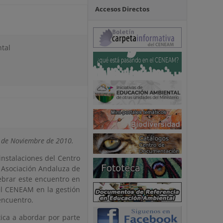
Accesos Directos
tal
1 de Noviembre de 2010.
instalaciones del Centro
a Asociación Andaluza de
ebrar este encuentro en
l CENEAM en la gestión
 encuentro.
tica a abordar por parte