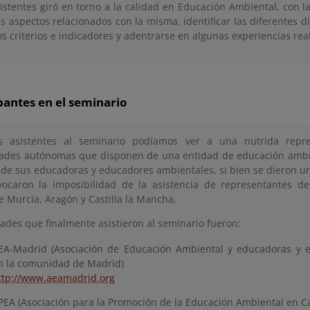
istentes giró en torno a la calidad en Educación Ambiental, con la
es aspectos relacionados con la misma, identificar las diferentes
s criterios e indicadores y adentrarse en algunas experiencias rea
pantes en el seminario
os asistentes al seminario podíamos ver a una nutrida repre
des autónomas que disponen de una entidad de educación ambie
o de sus educadoras y educadores ambientales, si bien se dieron u
ocaron la imposibilidad de la asistencia de representantes 
e Murcia, Aragón y Castilla la Mancha.
dades que finalmente asistieron al seminario fueron:
EA-Madrid (Asociación de Educación Ambiental y educadoras y 
n la comunidad de Madrid)
ttp://www.aeamadrid.org
PEA (Asociación para la Promoción de la Educación Ambiental en C