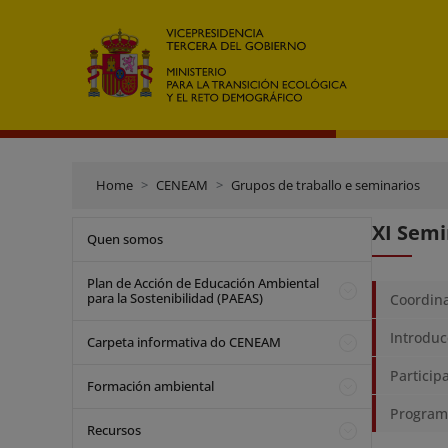
Home
CENEAM
Grupos de traballo e seminarios
XI Semi
Quen somos
Plan de Acción de Educación Ambiental
para la Sostenibilidad (PAEAS)
Coordin
Introduc
Carpeta informativa do CENEAM
Particip
Formación ambiental
Program
Recursos