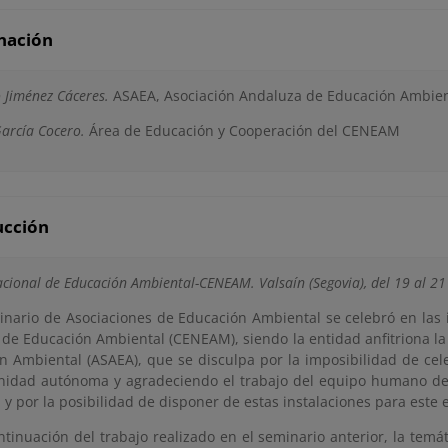
nación
 Jiménez Cáceres.
ASAEA, Asociación Andaluza de Educación Ambien
arcía Cocero.
Área de Educación y Cooperación del CENEAM
ucción
cional de Educación Ambiental-CENEAM. Valsaín (Segovia), del 19 al 2
minario de Asociaciones de Educación Ambiental se celebró en las 
 de Educación Ambiental (CENEAM), siendo la entidad anfitriona l
n Ambiental (ASAEA), que se disculpa por la imposibilidad de cel
idad autónoma y agradeciendo el trabajo del equipo humano de
 y por la posibilidad de disponer de estas instalaciones para este
tinuación del trabajo realizado en el seminario anterior, la temá