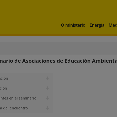
O ministerio
Energía
Med
nario de Asociaciones de Educación Ambienta
ación
ción
antes en el seminario
a del encuentro