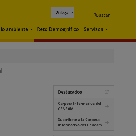
Galego
Buscar
io ambiente
Reto Demográfico
Servizos
Medio ambiente
Servizos
l
Destacados
Carpeta Informativa del
CENEAM.
Suscríbete a la Carpeta
Informativa del Ceneam