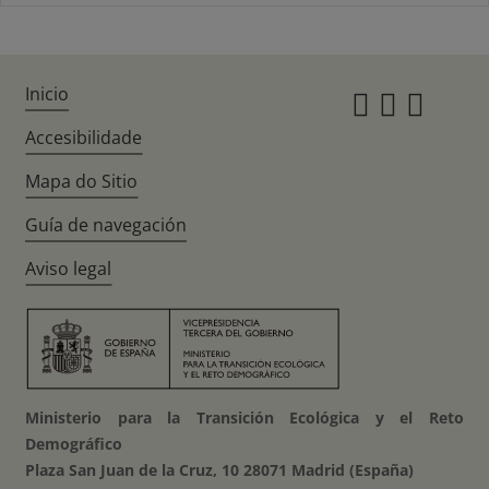
Inicio
Instagr
Twitte
Fac
Accesibilidade
Mapa do Sitio
Guía de navegación
Aviso legal
Ministerio para la Transición Ecológica y el Reto
Demográfico
Plaza San Juan de la Cruz, 10 28071 Madrid (España)