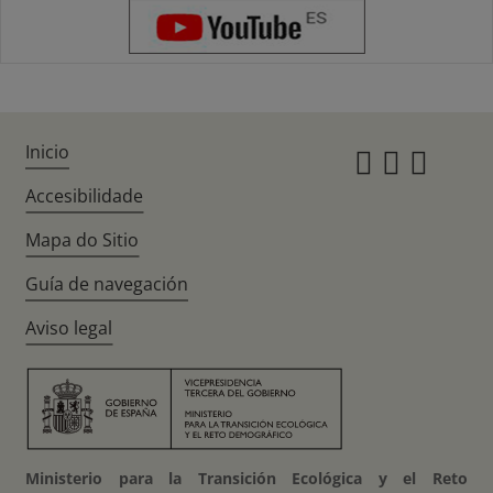
Inicio
Instagr
Twitte
Fac
Accesibilidade
Mapa do Sitio
Guía de navegación
Aviso legal
Ministerio para la Transición Ecológica y el Reto