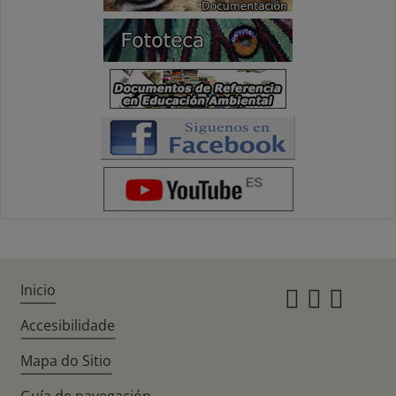
Inicio
Instagr
Twitte
Fac
Accesibilidade
Mapa do Sitio