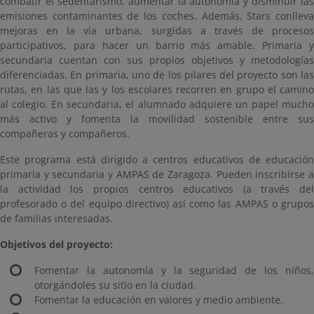
combatir el sedentarismo, aumentar la autonomía y disminuir las
emisiones contaminantes de los coches. Además, Stars conlleva
mejoras en la vía urbana, surgidas a través de procesos
participativos, para hacer un barrio más amable. Primaria y
secundaria cuentan con sus propios objetivos y metodologías
diferenciadas. En primaria, uno de los pilares del proyecto son las
rutas, en las que las y los escolares recorren en grupo el camino
al colegio. En secundaria, el alumnado adquiere un papel mucho
más activo y fomenta la movilidad sostenible entre sus
compañeras y compañeros.
Este programa está dirigido a centros educativos de educación
primaria y secundaria y AMPAS de Zaragoza. Pueden inscribirse a
la actividad los propios centros educativos (a través del
profesorado o del equipo directivo) así como las AMPAS o grupos
de familias interesadas.
Objetivos del proyecto:
Fomentar la autonomía y la seguridad de los niños,
otorgándoles su sitio en la ciudad.
Fomentar la educación en valores y medio ambiente.