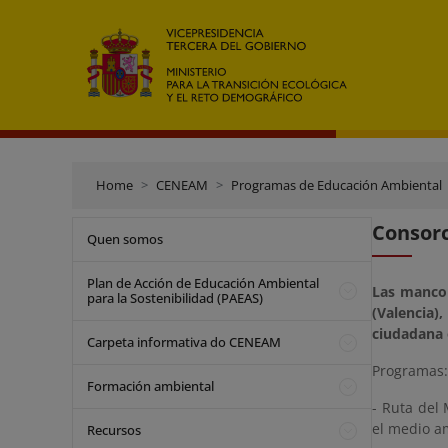
Home
CENEAM
Programas de Educación Ambiental
Consorc
Quen somos
Plan de Acción de Educación Ambiental
Las mancom
para la Sostenibilidad (PAEAS)
(Valencia)
ciudadana
Carpeta informativa do CENEAM
Programas:
Formación ambiental
- Ruta del 
el medio a
Recursos