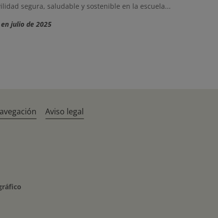
lidad segura, saludable y sostenible en la escuela...
en julio de 2025
navegación
Aviso legal
gráfico