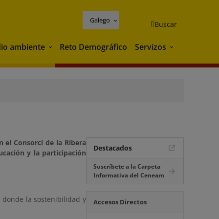
Galego
Buscar
io ambiente
Reto Demográfico
Servizos
Medio ambiente
Servizos
 el Consorci de la Ribera
Destacados
cación y la participación
Suscríbete a la Carpeta
Informativa del Ceneam
 donde la sostenibilidad y
Accesos Directos