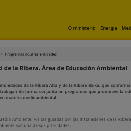
O ministerio
Energía
Med
Programas doutras entidades
i de la Ribera. Área de Educación Ambiental
unidades de la Ribera Alta y de la Ribera Baixa, que conforman
, trabajan de forma conjunta en programas que promueve la edu
 en materia medioambiental
Medio Ambiente. Visitas guiadas por las instalaciones de la Ribera
mbiente son una de sus prioridades: