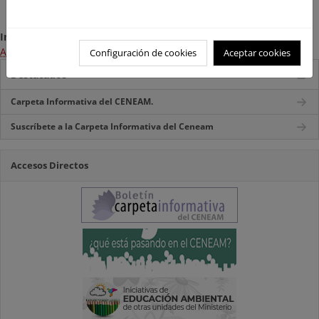
Información:
Acceso a la página web del programa
Configuración de cookies
Aceptar cookies
Destacados
Carpeta Informativa del CENEAM.
Suscríbete a la Carpeta Informativa del Ceneam
Accesos Directos