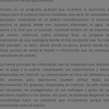
funciona el Planeta globalmente.
Oceans es un programa gratuito que incentiva al alumnado a
redescubrir el entorno marino mediante una serie de actividades
pautadas, entendidas en un ámbito multidisciplinar. El entorno
marino se aborda desde tres aspectos diferentes: el agua, la
arena y la vida que se esconde, haciendo énfasis en las especies
de interés comercial. Como actividad final, se propone la
realización de una audioguía donde el hilo conductor sea “la ruta
del pescado”, es decir, desde donde se pesca, puerto donde va,
lonja, puntos de venta al detalle e información que los alumnos
consideren de interés.
La fuente principal de información son los muestreos que realizan
en la playa y el puerto, completados con experimentos y datos
disponibles en internet. La comunicación se hace vía telemática y
los alumnos, para expresarse, pueden utilizar todas las
herramientas TIC gratuitas disponibles en internet. De este modo
se convierten en protagonistas de sus hallazgos y guías de su
territorio respecto a los demás. Así pues, se estimula despertar la
sensibilidad hacia un ambiente que inicialmente parece tan
inaccesible como el marino.