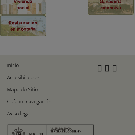
Inicio
Instagr
Twitte
Fac
Accesibilidade
Mapa do Sitio
Guía de navegación
Aviso legal