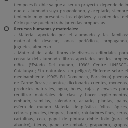
tiempo es flexible ya que al ser un proyecto, depende de lo
que el alumnado vaya proponiendo, y aceptarlo, siempre
teniendo muy presentes los objetivos y contenidos del
Ciclo que se pueden trabajar en las propuestas.
Recursos humanos y materiales:
- Material aportado por el alumnado y las familias:
material de desecho, lanas, periódicos, propaganda,
juguetes, almuerzo....
- Material del aula: libros de diversas editoriales para
consulta del alumnado, libros aportados por los propios
niños ("Estado Del mundo, 1996" Centre UNESCO-
Catalunya ; "La naturaleza en peligro"; "Informe sobre el
medioambiente 1996"- Ed. Domenech, Barcelona) poemas
de Carme Rovira; cuentos; diccionario, cuentos, monedas,
productos naturales, agua, botes, cajas y envases para
reutilizar materiales de clase y hacer explerimentos,
embudo, semillas, calendario, acuario, plantas, palos,
esfera del mundo. Material de plástica, folios, lápices,
colores, pinceles, témpera, barniz, rotuladores finos, ceras,
cartulinas, cola, papel de pintura doble folio (para el
abanico), tijeras, papel de embalar, grapadora, grapas,