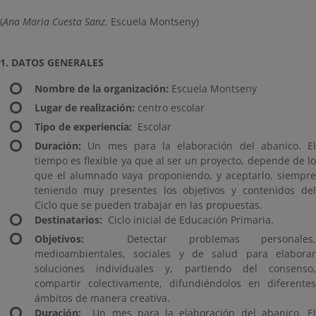
(
Ana Maria Cuesta Sanz.
Escuela Montseny)
1. DATOS GENERALES
Nombre de la organización:
Escuela Montseny
Lugar de realización:
centro escolar
Tipo de experiencia:
Escolar
Duración:
Un mes para la elaboración del abanico. El
tiempo es flexible ya que al ser un proyecto, depende de lo
que el alumnado vaya proponiendo, y aceptarlo, siempre
teniendo muy presentes los objetivos y contenidos del
Ciclo que se pueden trabajar en las propuestas.
Destinatarios:
Ciclo inicial de Educación Primaria.
Objetivos:
Detectar problemas personales,
medioambientales, sociales y de salud para elaborar
soluciones individuales y, partiendo del consenso,
compartir colectivamente, difundiéndolos en diferentes
ámbitos de manera creativa.
Duración:
Un mes para la elaboración del abanico. El