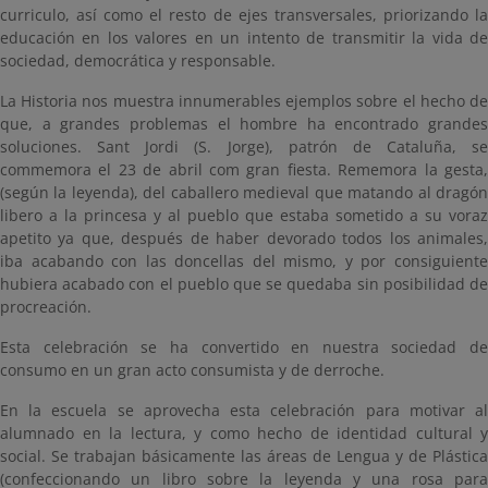
curriculo, así como el resto de ejes transversales, priorizando la
educación en los valores en un intento de transmitir la vida de
sociedad, democrática y responsable.
La Historia nos muestra innumerables ejemplos sobre el hecho de
que, a grandes problemas el hombre ha encontrado grandes
soluciones. Sant Jordi (S. Jorge), patrón de Cataluña, se
commemora el 23 de abril com gran fiesta. Rememora la gesta,
(según la leyenda), del caballero medieval que matando al dragón
libero a la princesa y al pueblo que estaba sometido a su voraz
apetito ya que, después de haber devorado todos los animales,
iba acabando con las doncellas del mismo, y por consiguiente
hubiera acabado con el pueblo que se quedaba sin posibilidad de
procreación.
Esta celebración se ha convertido en nuestra sociedad de
consumo en un gran acto consumista y de derroche.
En la escuela se aprovecha esta celebración para motivar al
alumnado en la lectura, y como hecho de identidad cultural y
social. Se trabajan básicamente las áreas de Lengua y de Plástica
(confeccionando un libro sobre la leyenda y una rosa para