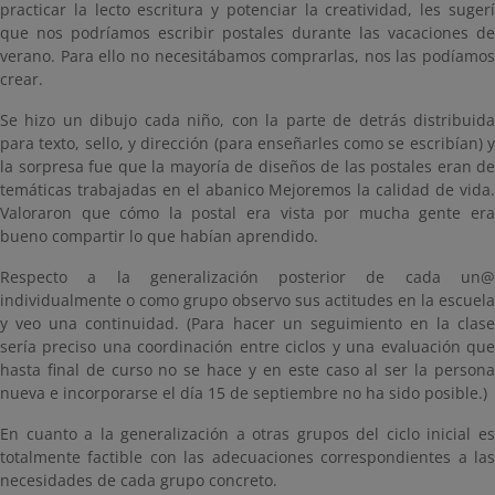
practicar la lecto escritura y potenciar la creatividad, les sugerí
que nos podríamos escribir postales durante las vacaciones de
verano. Para ello no necesitábamos comprarlas, nos las podíamos
crear.
Se hizo un dibujo cada niño, con la parte de detrás distribuida
para texto, sello, y dirección (para enseñarles como se escribían) y
la sorpresa fue que la mayoría de diseños de las postales eran de
temáticas trabajadas en el abanico Mejoremos la calidad de vida.
Valoraron que cómo la postal era vista por mucha gente era
bueno compartir lo que habían aprendido.
Respecto a la generalización posterior de cada un@
individualmente o como grupo observo sus actitudes en la escuela
y veo una continuidad. (Para hacer un seguimiento en la clase
sería preciso una coordinación entre ciclos y una evaluación que
hasta final de curso no se hace y en este caso al ser la persona
nueva e incorporarse el día 15 de septiembre no ha sido posible.)
En cuanto a la generalización a otras grupos del ciclo inicial es
totalmente factible con las adecuaciones correspondientes a las
necesidades de cada grupo concreto.