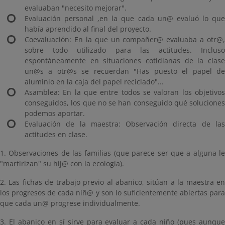
evaluaban "necesito mejorar".
Evaluación personal ,en la que cada un@ evaluó lo que
había aprendido al final del proyecto.
Coevaluación: En la que un compañer@ evaluaba a otr@,
sobre todo utilizado para las actitudes. Incluso
espontáneamente en situaciones cotidianas de la clase
un@s a otr@s se recuerdan "Has puesto el papel de
aluminio en la caja del papel reciclado"...
Asamblea: En la que entre todos se valoran los objetivos
conseguidos, los que no se han conseguido qué soluciones
podemos aportar.
Evaluación de la maestra: Observación directa de las
actitudes en clase.
1. Observaciones de las familias (que parece ser que a alguna le
"martirizan" su hij@ con la ecología).
2. Las fichas de trabajo previo al abanico, sitúan a la maestra en
los progresos de cada niñ@ y son lo suficientemente abiertas para
que cada un@ progrese individualmente.
3. El abanico en sí sirve para evaluar a cada niño (pues aunque