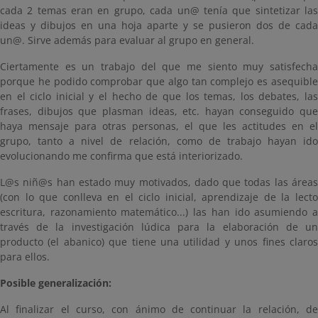
cada 2 temas eran en grupo, cada un@ tenía que sintetizar las
ideas y dibujos en una hoja aparte y se pusieron dos de cada
un@. Sirve además para evaluar al grupo en general.
Ciertamente es un trabajo del que me siento muy satisfecha
porque he podido comprobar que algo tan complejo es asequible
en el ciclo inicial y el hecho de que los temas, los debates, las
frases, dibujos que plasman ideas, etc. hayan conseguido que
haya mensaje para otras personas, el que les actitudes en el
grupo, tanto a nivel de relación, como de trabajo hayan ido
evolucionando me confirma que está interiorizado.
L@s niñ@s han estado muy motivados, dado que todas las áreas
(con lo que conlleva en el ciclo inicial, aprendizaje de la lecto
escritura, razonamiento matemático...) las han ido asumiendo a
través de la investigación lúdica para la elaboración de un
producto (el abanico) que tiene una utilidad y unos fines claros
para ellos.
Posible generalización:
Al finalizar el curso, con ánimo de continuar la relación, de