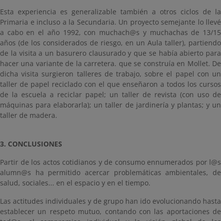
Esta experiencia es generalizable también a otros ciclos de la
Primaria e incluso a la Secundaria. Un proyecto semejante lo llevé
a cabo en el año 1992, con muchach@s y muchachas de 13/15
años (de los considerados de riesgo, en un Aula taller), partiendo
de la visita a un basurero clausurado y que se había abierto para
hacer una variante de la carretera. que se construía en Mollet. De
dicha visita surgieron talleres de trabajo, sobre el papel con un
taller de papel reciclado con el que enseñaron a todos los cursos
de la escuela a reciclar papel; un taller de revista (con uso de
máquinas para elaborarla); un taller de jardinería y plantas; y un
taller de madera.
3. CONCLUSIONES
Partir de los actos cotidianos y de consumo ennumerados por l@s
alumn@s ha permitido acercar problemáticas ambientales, de
salud, sociales... en el espacio y en el tiempo.
Las actitudes individuales y de grupo han ido evolucionando hasta
establecer un respeto mutuo, contando con las aportaciones de