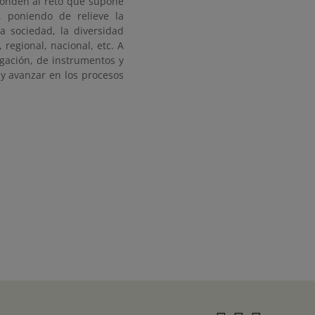
ponden al reto que supone
 poniendo de relieve la
a sociedad, la diversidad
 regional, nacional, etc. A
gación, de instrumentos y
 y avanzar en los procesos