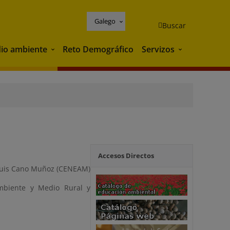
Galego
Buscar
io ambiente
Reto Demográfico
Servizos
Medio ambiente
Servizos
Accesos Directos
 Luis Cano Muñoz (CENEAM)
mbiente y Medio Rural y