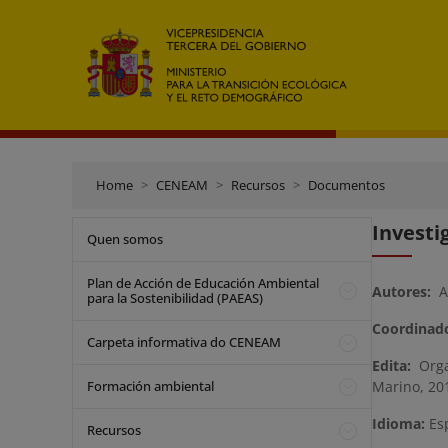
Home
CENEAM
Recursos
Documentos
Investi
Quen somos
Plan de Acción de Educación Ambiental
Autores:
Ag
para la Sostenibilidad (PAEAS)
Coordinado
Carpeta informativa do CENEAM
Edita:
Orga
Formación ambiental
Marino, 20
Idioma:
Es
Recursos