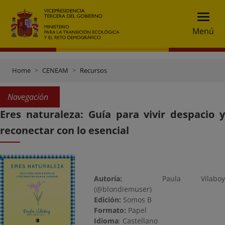
Menú
Home
CENEAM
Recursos
Navegación
Eres naturaleza: Guía para vivir despacio y
reconectar con lo esencial
Autoría:
Paula Vilaboy
(@blondiemuser)
Edición:
Somos B
Formato:
Papel
Idioma
: Castellano