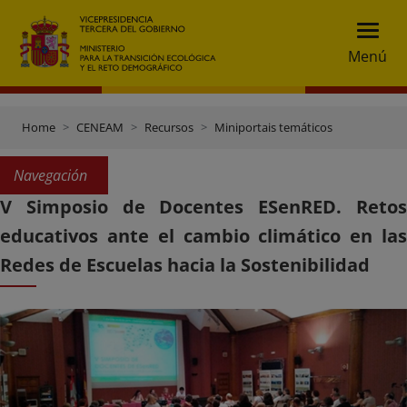
Menú
Home
CENEAM
Recursos
Miniportais temáticos
Navegación
V Simposio de Docentes ESenRED. Retos
educativos ante el cambio climático en las
Redes de Escuelas hacia la Sostenibilidad