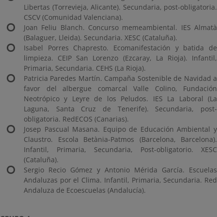
Libertas (Torrevieja, Alicante). Secundaria, post-obligatoria.
CSCV (Comunidad Valenciana).
Joan Feliu Blanch. Concurso memeambiental. IES Almatà
(Balaguer, Lleida). Secundaria. XESC (Cataluña).
Isabel Porres Chapresto. Ecomanifestación y batida de
limpieza. CEIP San Lorenzo (Ezcaray, La Rioja). Infantil,
Primaria, Secundaria. CEHS (La Rioja).
Patricia Paredes Martín. Campaña Sostenible de Navidad a
favor del albergue comarcal Valle Colino, Fundación
Neotrópico y Leyre de los Peludos. IES La Laboral (La
Laguna, Santa Cruz de Tenerife). Secundaria, post-
obligatoria. RedECOS (Canarias).
Josep Pascual Masana. Equipo de Educación Ambiental y
Claustro. Escola Betània-Patmos (Barcelona, Barcelona).
Infantil, Primaria, Secundaria, Post-obligatorio. XESC
(Cataluña).
Sergio Recio Gómez y Antonio Mérida García. Escuelas
Andaluzas por el Clima. Infantil, Primaria, Secundaria. Red
Andaluza de Ecoescuelas (Andalucía).