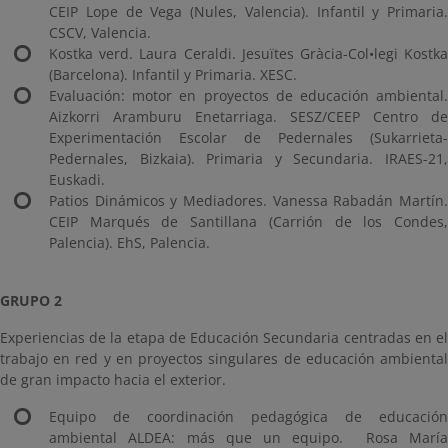
CEIP Lope de Vega (Nules, Valencia). Infantil y Primaria.
CSCV, Valencia.
Kostka verd. Laura Ceraldi. Jesuïtes Gràcia-Col•legi Kostka
(Barcelona). Infantil y Primaria. XESC.
Evaluación: motor en proyectos de educación ambiental.
Aizkorri Aramburu Enetarriaga. SESZ/CEEP Centro de
Experimentación Escolar de Pedernales (Sukarrieta-
Pedernales, Bizkaia). Primaria y Secundaria. IRAES-21,
Euskadi.
Patios Dinámicos y Mediadores. Vanessa Rabadán Martín.
CEIP Marqués de Santillana (Carrión de los Condes,
Palencia). EhS, Palencia.
GRUPO 2
Experiencias de la etapa de Educación Secundaria centradas en el
trabajo en red y en proyectos singulares de educación ambiental
de gran impacto hacia el exterior.
Equipo de coordinación pedagógica de educación
ambiental ALDEA: más que un equipo. Rosa María