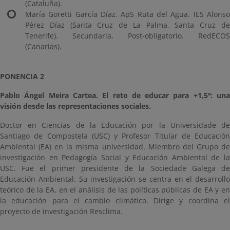
(Cataluña).
María Goretti García Díaz. ApS Ruta del Agua. IES Alonso
Pérez Díaz (Santa Cruz de La Palma, Santa Cruz de
Tenerife). Secundaria, Post-obligatorio. RedECOS
(Canarias).
PONENCIA 2
Pablo Ángel Meira Cartea. El reto de educar para +1,5º: una
visión desde las representaciones sociales.
Doctor en Ciencias de la Educación por la Universidade de
Santiago de Compostela (USC) y Profesor Titular de Educación
Ambiental (EA) en la misma universidad. Miembro del Grupo de
investigación en Pedagogía Social y Educación Ambiental de la
USC. Fue el primer presidente de la Sociedade Galega de
Educación Ambiental. Su investigación se centra en el desarrollo
teórico de la EA, en el análisis de las políticas públicas de EA y en
la educación para el cambio climático. Dirige y coordina el
proyecto de investigación Resclima.