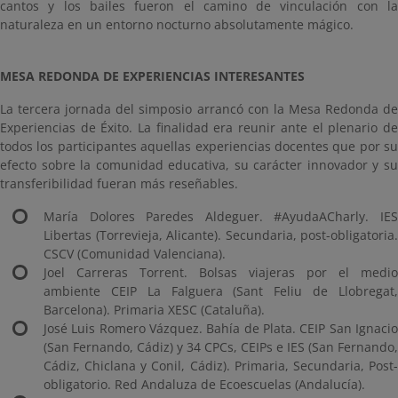
cantos y los bailes fueron el camino de vinculación con la
naturaleza en un entorno nocturno absolutamente mágico.
MESA REDONDA DE EXPERIENCIAS INTERESANTES
La tercera jornada del simposio arrancó con la Mesa Redonda de
Experiencias de Éxito. La finalidad era reunir ante el plenario de
todos los participantes aquellas experiencias docentes que por su
efecto sobre la comunidad educativa, su carácter innovador y su
transferibilidad fueran más reseñables.
María Dolores Paredes Aldeguer. #AyudaACharly. IES
Libertas (Torrevieja, Alicante). Secundaria, post-obligatoria.
CSCV (Comunidad Valenciana).
Joel Carreras Torrent. Bolsas viajeras por el medio
ambiente CEIP La Falguera (Sant Feliu de Llobregat,
Barcelona). Primaria XESC (Cataluña).
José Luis Romero Vázquez. Bahía de Plata. CEIP San Ignacio
(San Fernando, Cádiz) y 34 CPCs, CEIPs e IES (San Fernando,
Cádiz, Chiclana y Conil, Cádiz). Primaria, Secundaria, Post-
obligatorio. Red Andaluza de Ecoescuelas (Andalucía).