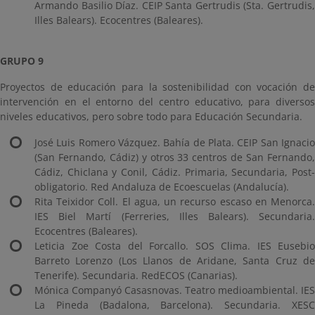
Armando Basilio Díaz. CEIP Santa Gertrudis (Sta. Gertrudis,
Illes Balears). Ecocentres (Baleares).
GRUPO 9
Proyectos de educación para la sostenibilidad con vocación de
intervención en el entorno del centro educativo, para diversos
niveles educativos, pero sobre todo para Educación Secundaria.
José Luis Romero Vázquez. Bahía de Plata. CEIP San Ignacio
(San Fernando, Cádiz) y otros 33 centros de San Fernando,
Cádiz, Chiclana y Conil, Cádiz. Primaria, Secundaria, Post-
obligatorio. Red Andaluza de Ecoescuelas (Andalucía).
Rita Teixidor Coll. El agua, un recurso escaso en Menorca.
IES Biel Martí (Ferreries, Illes Balears). Secundaria.
Ecocentres (Baleares).
Leticia Zoe Costa del Forcallo. SOS Clima. IES Eusebio
Barreto Lorenzo (Los Llanos de Aridane, Santa Cruz de
Tenerife). Secundaria. RedECOS (Canarias).
Mónica Companyó Casasnovas. Teatro medioambiental. IES
La Pineda (Badalona, Barcelona). Secundaria. XESC