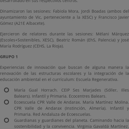
desarrollado en sus respectivos centros.
Dinamizaron las sesiones: Fabiola Mora, Jordi Boadas (ambos del
ayuntamiento de Vic, perteneciente a la XESC) y Francisco Javier
Gómez (A21E Albacete).
Ejercieron de relatores durante las sesiones: Mélani Márquez
(Escoles+Sostenibles, XESC), Beatriz Román (EhS, Palencia) y José
María Rodríguez (CEHS, La Rioja).
GRUPO 1
Experiencias de innovación que buscan de alguna manera la
renovación de las estructuras escolares y la integración de la
educación ambiental en el currículum: Escuela Regenerativa.
María Gual Horrach. CEIP Ses Marjades (Sóller, Illes
Balears). Infantil y Primaria. Ecocentres Balears.
Ecoescuela CPR Valle de Andarax. María Martínez Molina.
CPR Valle de Andarax (Instinción, Almería). Infantil y
Primaria. Red Andaluza de Ecoescuelas.
Guardianas y guardianes del planeta. Caminando hacia la
sostenibilidad y la convivencia. Virginia Gavaldá Martínez.