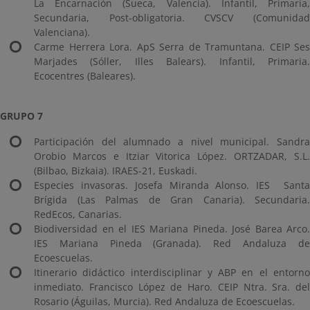
La Encarnación (Sueca, Valencia). Infantil, Primaria,
Secundaria, Post-obligatoria. CVSCV (Comunidad
Valenciana).
Carme Herrera Lora. ApS Serra de Tramuntana. CEIP Ses
Marjades (Sóller, Illes Balears). Infantil, Primaria.
Ecocentres (Baleares).
GRUPO 7
Participación del alumnado a nivel municipal. Sandra
Orobio Marcos e Itziar Vitorica López. ORTZADAR, S.L.
(Bilbao, Bizkaia). IRAES-21, Euskadi.
Especies invasoras. Josefa Miranda Alonso. IES Santa
Brígida (Las Palmas de Gran Canaria). Secundaria.
RedEcos, Canarias.
Biodiversidad en el IES Mariana Pineda. José Barea Arco.
IES Mariana Pineda (Granada). Red Andaluza de
Ecoescuelas.
Itinerario didáctico interdisciplinar y ABP en el entorno
inmediato. Francisco López de Haro. CEIP Ntra. Sra. del
Rosario (Águilas, Murcia). Red Andaluza de Ecoescuelas.