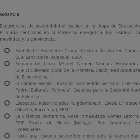
GRUPO 8
Experiencias de sostenibilidad escolar en la etapa de Educación
Primaria centradas en la eficiencia energética, los residuos, la
movilidad y la convivencia.
Sant Isidre Ecoefiente-Group. Cristina de Andrés Gómez.
CEIP Sant Isidre (Valencia). CSCV.
Semana del Libro. Mª del Carmen Sánchez Hernández.
CEIP El Colorado (Conil de la Frontera, Cádiz). Red Andaluza
de Ecoescuelas.
El camino escolar. Rosa Mª Fombellida Serrano. CEIP san
Pedro (Baltanás, Palencia). Escuelas para la Sostenibilidad
de Palencia.
Lécoespai. Roser Pujadas Puigdomènech. Escola El Morsell
(Olivella, Barcelona). XESC.
La violencia contamina. Rosa Inmaculada Gómez Latorre.
CEIP Virgen de Belén (Málaga). Red Andaluza de
Ecoescuelas.
Hacia una escuela sostenible entre toda la comunidad.