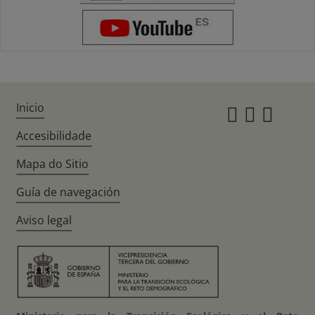
Inicio
Instagr
Twitte
Fac
Accesibilidade
Mapa do Sitio
Guía de navegación
Aviso legal