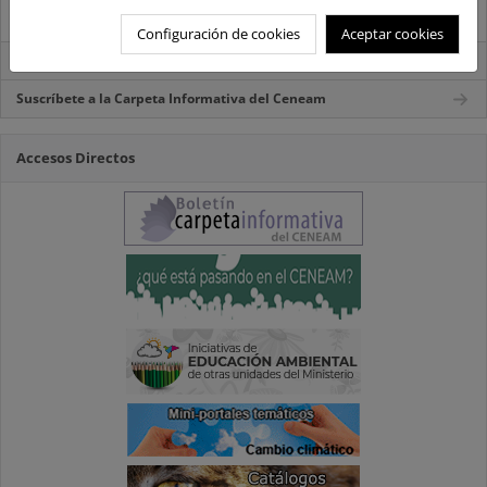
Destacados
Configuración de cookies
Aceptar cookies
Carpeta Informativa del CENEAM.
Suscríbete a la Carpeta Informativa del Ceneam
Accesos Directos