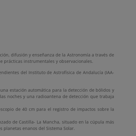
oción, difusión y enseñanza de la Astronomía a través de
 de prácticas instrumentales y observacionales.
ndientes del Instituto de Astrofísica de Andalucía (IAA-
una estación automática para la detección de bólidos y
 las noches y una radioantena de detección que trabaja
scopio de 40 cm para el registro de impactos sobre la
zado de Castilla- La Mancha, situado en la cúpula más
os planetas enanos del Sistema Solar.