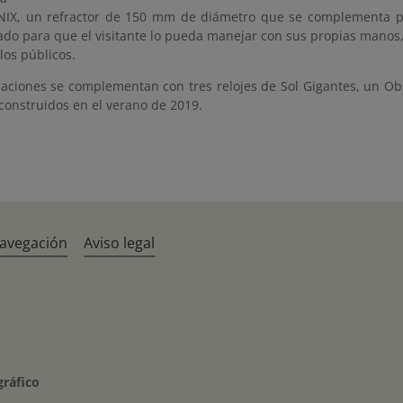
IX, un refractor de 150 mm de diámetro que se complementa per
ado para que el visitante lo pueda manejar con sus propias manos,
los públicos.
laciones se complementan con tres relojes de Sol Gigantes, un Obs
construidos en el verano de 2019.
navegación
Aviso legal
gráfico