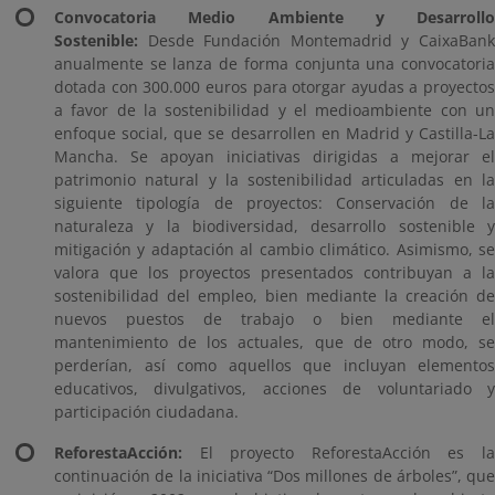
Convocatoria Medio Ambiente y Desarrollo
Sostenible:
Desde Fundación Montemadrid y CaixaBan
anualmente se lanza de forma conjunta una convocatoria
dotada con 300.000 euros para otorgar ayudas a proyectos
a favor de la sostenibilidad y el medioambiente con un
enfoque social, que se desarrollen en Madrid y Castilla-La
Mancha. Se apoyan iniciativas dirigidas a mejorar el
patrimonio natural y la sostenibilidad articuladas en la
siguiente tipología de proyectos: Conservación de la
naturaleza y la biodiversidad, desarrollo sostenible y
mitigación y adaptación al cambio climático. Asimismo, se
valora que los proyectos presentados contribuyan a la
sostenibilidad del empleo, bien mediante la creación de
nuevos puestos de trabajo o bien mediante el
mantenimiento de los actuales, que de otro modo, se
perderían, así como aquellos que incluyan elementos
educativos, divulgativos, acciones de voluntariado y
participación ciudadana.
ReforestaAcción:
El proyecto ReforestaAcción es l
continuación de la iniciativa “Dos millones de árboles”, que