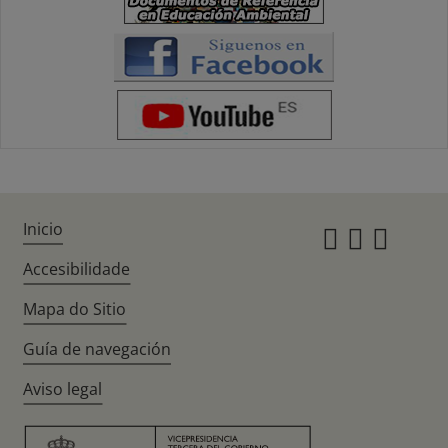
Inicio
Instagr
Twitte
Fac
Accesibilidade
Mapa do Sitio
Guía de navegación
Aviso legal