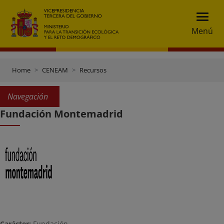
Menú
Home
CENEAM
Recursos
Navegación
Fundación Montemadrid
Carácter:
Fundación