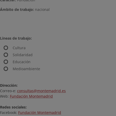
Ámbito de trabajo:
nacional
Líneas de trabajo:
Cultura
Solidaridad
Educación
Medioambiente
Dirección:
Correo-e:
consultas@montemadrid.es
Web:
Fundación Montemadrid
Redes sociales:
Facebook:
Fundación Montemadrid