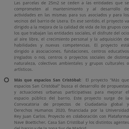
Las parcelas de 25m2 se ceden a las entidades que se
comprometen al mantenimiento y al desarrollo de
actividades en las mismas para sus asociados y para los
vecinos del barrio de Usera. En ese sentido, el proyecto va
dirigido a la mejora de la calidad de vida de los grupos con
los que trabajan las entidades sociales, el disfrute del ocio
al aire libre, el crecimiento personal y la adquisición de
habilidades y nuevas competencias. El proyecto está
dirigido a asociaciones, fundaciones, centros educativos
(reglados o no), centros o proyectos sociales de distinta
naturaleza, colectivos ambientales y grupos culturales o
artísticos.
Más que espacios San Cristóbal:
El proyecto “Más que
espacios San Cristóbal” busca el desarrollo de propuestas
y actuaciones urbanas participativas para mejorar el
espacio público del barrio. Este proyecto surge de la
Convocatoria de proyectos de Ciudadanía global y
Derechos Humanos 2020, financiada por la Universidad
Rey Juan Carlos. Proyecto en colaboración con Plataforma
Nave Boetticher, Casa San Cristóbal y los distintos agentes
del barrio y de la zona Sur de Madrid.