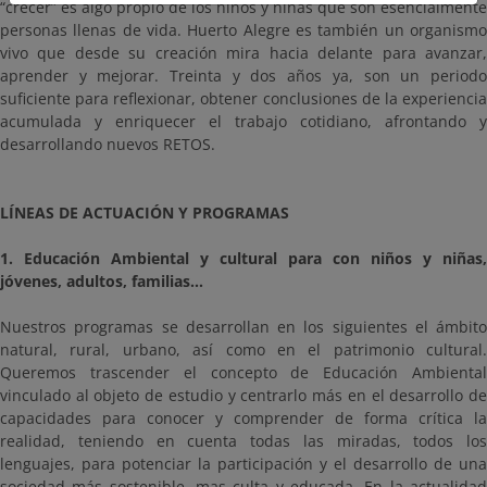
“crecer” es algo propio de los niños y niñas que son esencialmente
personas llenas de vida. Huerto Alegre es también un organismo
vivo que desde su creación mira hacia delante para avanzar,
aprender y mejorar. Treinta y dos años ya, son un periodo
suficiente para reflexionar, obtener conclusiones de la experiencia
acumulada y enriquecer el trabajo cotidiano, afrontando y
desarrollando nuevos RETOS.
LÍNEAS DE ACTUACIÓN Y PROGRAMAS
1. Educación Ambiental y cultural para con niños y niñas,
jóvenes, adultos, familias…
Nuestros programas se desarrollan en los siguientes el ámbito
natural, rural, urbano, así como en el patrimonio cultural.
Queremos trascender el concepto de Educación Ambiental
vinculado al objeto de estudio y centrarlo más en el desarrollo de
capacidades para conocer y comprender de forma crítica la
realidad, teniendo en cuenta todas las miradas, todos los
lenguajes, para potenciar la participación y el desarrollo de una
sociedad más sostenible, mas culta y educada. En la actualidad