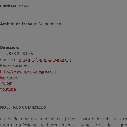
Carácter
: PYME
Ámbito de trabajo
: Autonómico
Dirección:
Tel.: 958 22 84 96
Correo-e:
informa@huertoalegre.com
Redes sociales:
http://www.huertoalegre.com
Facebook
Twiter
Youtube
NUESTROS COMIENZOS
En el año 1982 nos reuníamos 8 jóvenes para hablar de nuestro
futuro profesional y hacer planes. Había tres ideas que