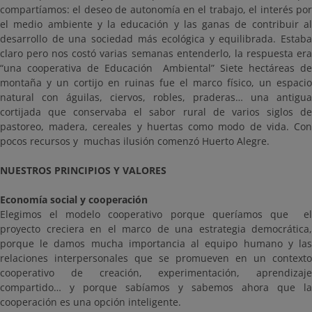
compartíamos: el deseo de autonomía en el trabajo, el interés por
el medio ambiente y la educación y las ganas de contribuir al
desarrollo de una sociedad más ecológica y equilibrada. Estaba
claro pero nos costó varias semanas entenderlo, la respuesta era
“una cooperativa de Educación Ambiental” Siete hectáreas de
montaña y un cortijo en ruinas fue el marco físico, un espacio
natural con águilas, ciervos, robles, praderas… una antigua
cortijada que conservaba el sabor rural de varios siglos de
pastoreo, madera, cereales y huertas como modo de vida. Con
pocos recursos y muchas ilusión comenzó Huerto Alegre.
NUESTROS PRINCIPIOS Y VALORES
Economía social y cooperación
Elegimos el modelo cooperativo porque queríamos que el
proyecto creciera en el marco de una estrategia democrática,
porque le damos mucha importancia al equipo humano y las
relaciones interpersonales que se promueven en un contexto
cooperativo de creación, experimentación, aprendizaje
compartido… y porque sabíamos y sabemos ahora que la
cooperación es una opción inteligente.