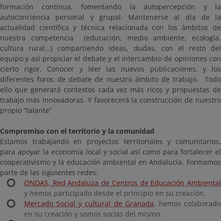
formación continua, fomentando la autopercepción y la
autoconciencia personal y grupal. Mantenerse al día de la
actualidad científica y técnica relacionada con los ámbitos de
nuestra competencia (educación, medio ambiente, ecología,
cultura rural…) compartiendo ideas, dudas, con el resto del
equipo y así propiciar el debate y el intercambio de opiniones con
cierto rigor. Conocer y leer las nuevas publicaciones, y los
diferentes foros de debate de nuestro ámbito de trabajo. Todo
ello que generará contextos cada vez más ricos y propuestas de
trabajo más innovadoras. Y favorecerá la construcción de nuestro
propio “talante”
Compromiso con el territorio y la comunidad
Estamos trabajando en proyectos territoriales y comunitarios,
para apoyar la economía local y social así como para fortalecer el
cooperativismo y la educación ambiental en Andalucía. Formamos
parte de las siguientes redes:
ONDAS, Red Andaluza de Centros de Educación Ambiental
y hemos participado desde el principio en su creación.
Mercado Social y cultural de Granada
, hemos colaborad
en su creación y somos socias del mismo.