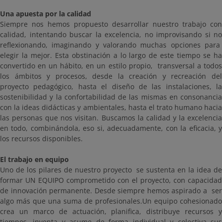
Una apuesta por la calidad
Siempre nos hemos propuesto desarrollar nuestro trabajo con
calidad, intentando buscar la excelencia, no improvisando si no
reflexionando, imaginando y valorando muchas opciones para
elegir la mejor. Esta obstinación a lo largo de este tiempo se ha
convertido en un hábito, en un estilo propio, transversal a todos
los ámbitos y procesos, desde la creación y recreación del
proyecto pedagógico, hasta el diseño de las instalaciones, la
sostenibilidad y la confortabilidad de las mismas en consonancia
con la ideas didácticas y ambientales, hasta el trato humano hacia
las personas que nos visitan. Buscamos la calidad y la excelencia
en todo, combinándola, eso si, adecuadamente, con la eficacia, y
los recursos disponibles.
El trabajo en equipo
Uno de los pilares de nuestro proyecto se sustenta en la idea de
formar UN EQUIPO comprometido con el proyecto, con capacidad
de innovación permanente. Desde siempre hemos aspirado a ser
algo más que una suma de profesionales.Un equipo cohesionado
crea un marco de actuación, planifica, distribuye recursos y
tiempos, inventa y asume de forma individual y colectiva sus