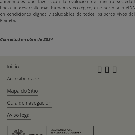
ambientales que favorezcan la evolución de nuestra sociedad
hacia un desarrollo más humano y ecológico, que permita la VIDA
en condiciones dignas y saludables de todos los seres vivos del
Planeta.
Consultad en abril de 2024
Inicio
Instagr
Twitte
Fac
Accesibilidade
Mapa do Sitio
Guía de navegación
Aviso legal