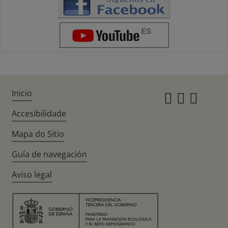
Inicio
Instagr
Twitte
Fac
Accesibilidade
Mapa do Sitio
Guía de navegación
Aviso legal