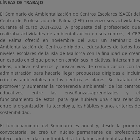
LÍNEAS DE TRABAJO
El Seminario de Ambientalización de Centros Escolares (SACE) del
Centro de Profesorado de Palma (CEP) comenzó sus actividades
durante el curso 2001-2002. A propuesta del profesorado que
realizaba actividades de ambientalización en sus centros, el CEP
de Palma ofreció en noviembre del 2001 un seminario de
Ambientalización de Centros dirigido a educadores de todos los
niveles escolares de la isla de Mallorca con la finalidad de crear
un espacio en el que poner en común sus iniciativas, intercambiar
ideas, unificar esfuerzos y buscar vías de comunicación con la
administración para hacerle llegar propuestas dirigidas a incluir
criterios ambientales en los centros escolares. Se trataba de
promover y aumentar la "coherencia ambiental" de los centros
educativos, entre las enseñanzas-aprendizajes y el
funcionamiento de estos, para que hubiera una clara relación
entre la organización, la tecnología, los hábitos y unos criterios de
sostenibilidad.
El funcionamiento del Seminario es anual y, desde la primera
convocatoria, se creó un núcleo permanente de profesorado
interesado en dar continuidad a la labor ambientalizadora. A