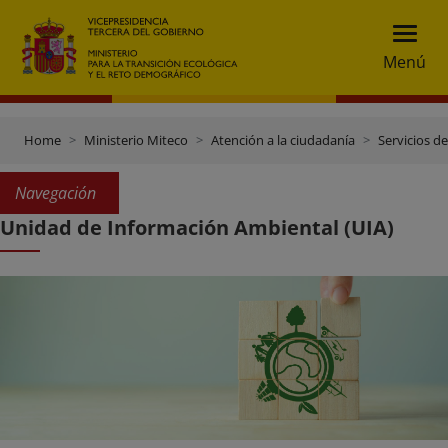
Menú
Home
Ministerio Miteco
Atención a la ciudadanía
Servicios d
Navegación
Unidad de Información Ambiental (UIA)