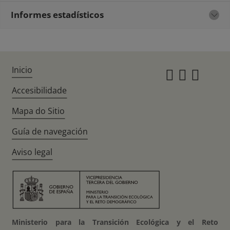
Informes estadísticos
Inicio
Instagr
Twitte
Fac
Accesibilidade
Mapa do Sitio
Guía de navegación
Aviso legal
Ministerio para la Transición Ecológica y el Reto