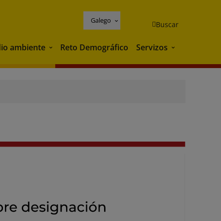
Galego
Buscar
io ambiente
Reto Demográfico
Servizos
Medio ambiente
Servizos