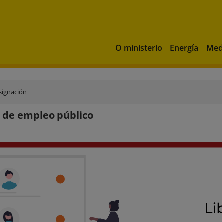
O ministerio
Energía
Med
signación
 de empleo público