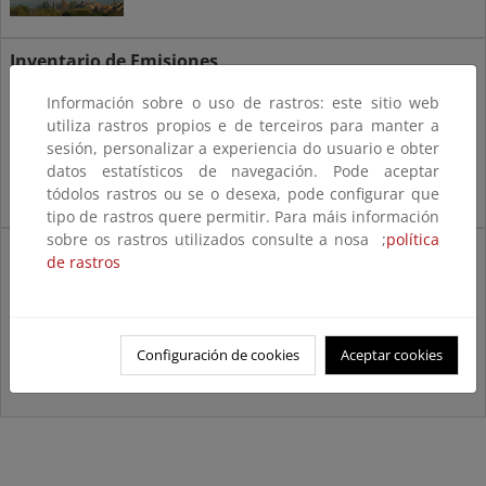
Inventario de Emisiones
Contaminantes a la Atmósfera
Información sobre o uso de rastros: este sitio web
utiliza rastros propios e de terceiros para manter a
sesión, personalizar a experiencia do usuario e obter
datos estatísticos de navegación. Pode aceptar
tódolos rastros ou se o desexa, pode configurar que
tipo de rastros quere permitir. Para máis información
sobre os rastros utilizados consulte a nosa ;
política
Registro Estatal de Emisiones y Fuentes
de rastros
Contaminantes, PRTR-ESPAÑA
Configuración de cookies
Aceptar cookies