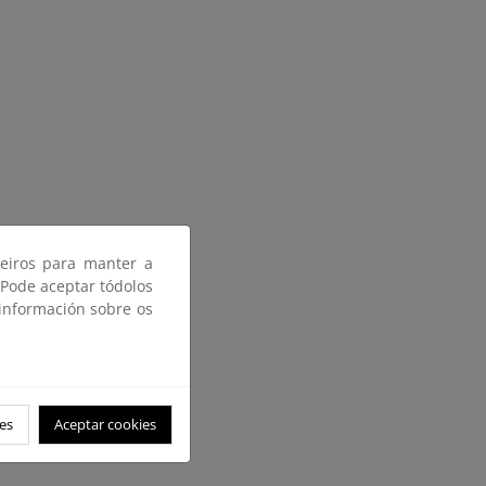
ceiros para manter a
 Pode aceptar tódolos
 información sobre os
es
Aceptar cookies