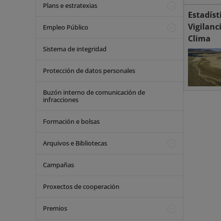
Plans e estratexias
Estadíst
Vigilanc
Empleo Público
Clima
Sistema de integridad
Protección de datos personales
Buzón interno de comunicación de
infracciones
Formación e bolsas
Arquivos e Bibliotecas
Campañas
Proxectos de cooperación
Premios