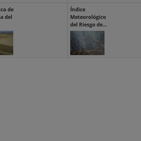
ica de
Índice
ia del
Meteorológico
del Riesgo de
Incendio