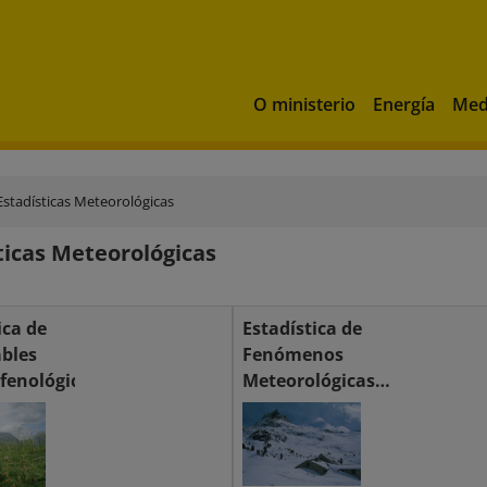
O ministerio
Energía
Med
Estadísticas Meteorológicas
ticas Meteorológicas
ica de
Estadística de
ables
Fenómenos
fenológicas
Meteorológicas
Adversos