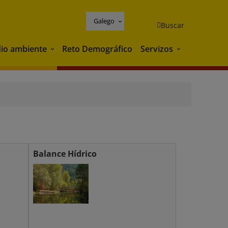
Galego
Buscar
io ambiente
Reto Demográfico
Servizos
Medio ambiente
Servizos
Balance Hídrico