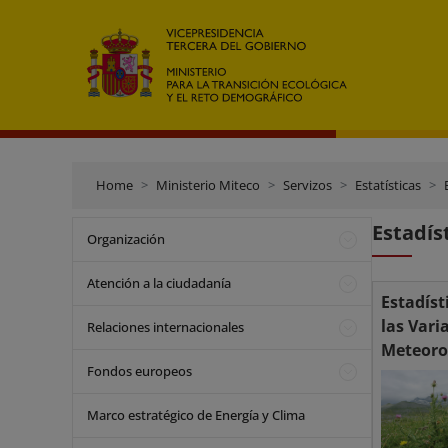
Home
Ministerio Miteco
Servizos
Estatísticas
Estadís
Organización
Atención a la ciudadanía
Estadíst
las Vari
Relaciones internacionales
Meteoro
Fondos europeos
Marco estratégico de Energía y Clima