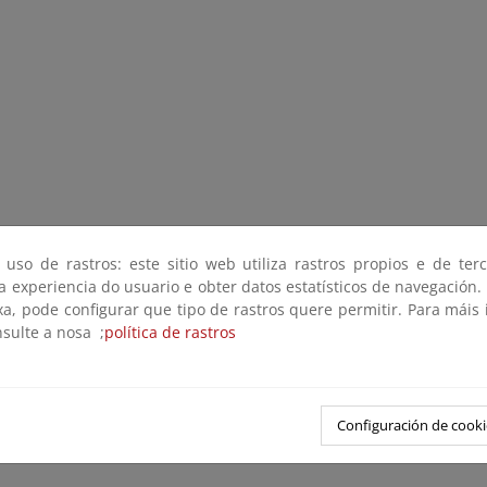
 uso de rastros: este sitio web utiliza rastros propios e de ter
 a experiencia do usuario e obter datos estatísticos de navegación.
xa, pode configurar que tipo de rastros quere permitir. Para máis
nsulte a nosa ;
política de rastros
Configuración de cooki