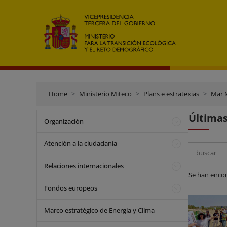
Home
Ministerio Miteco
Plans e estratexias
Mar 
Últimas
Organización
Atención a la ciudadanía
Search
Relaciones internacionales
Se han enco
Fondos europeos
Marco estratégico de Energía y Clima