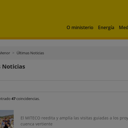
O ministerio
Energía
Med
Menor
Últimas Noticias
 Noticias
ntrado
47
coincidencias.
El MITECO reedita y amplía las visitas guiadas a los p
cuenca vertiente