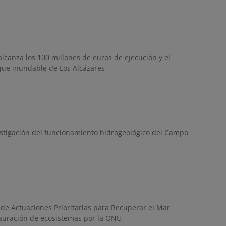
canza los 100 millones de euros de ejecución y el
rque inundable de Los Alcázares
estigación del funcionamiento hidrogeológico del Campo
de Actuaciones Prioritarias para Recuperar el Mar
tauración de ecosistemas por la ONU