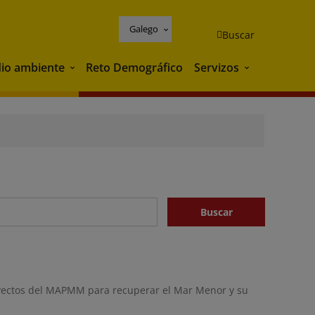
Galego
Buscar
io ambiente
Reto Demográfico
Servizos
Medio ambiente
Servizos
Buscar
royectos del MAPMM para recuperar el Mar Menor y su