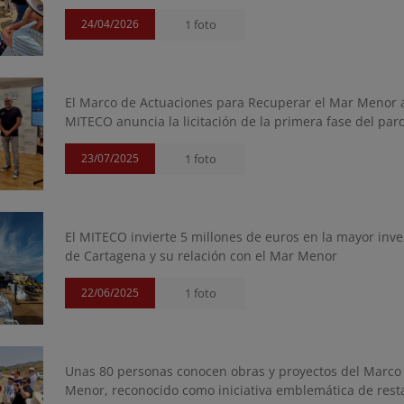
24/04/2026
1 foto
El Marco de Actuaciones para Recuperar el Mar Menor al
MITECO anuncia la licitación de la primera fase del pa
23/07/2025
1 foto
El MITECO invierte 5 millones de euros en la mayor inv
de Cartagena y su relación con el Mar Menor
22/06/2025
1 foto
Unas 80 personas conocen obras y proyectos del Marco 
Menor, reconocido como iniciativa emblemática de res