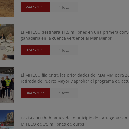
24/05/2025
1 foto
El MITECO destinará 11,5 millones en una primera convoc
ganadería en la cuenca vertiente al Mar Menor
07/05/2025
1 foto
El MITECO fija entre las prioridades del MAPMM para 202
retirada de Puerto Mayor y aprobar el programa de actu
06/05/2025
1 foto
Casi 42.000 habitantes del municipio de Cartagena ven
MITECO de 3’5 millones de euros