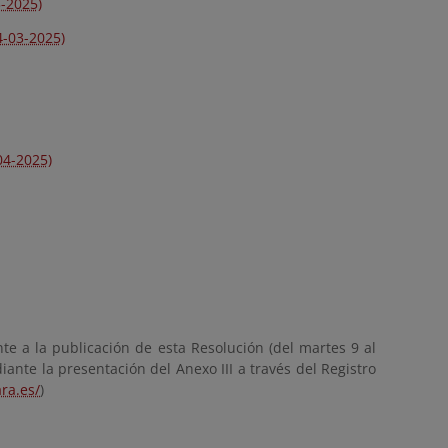
3-2025)
4-03-2025)
04-2025)
te a la publicación de esta Resolución (del martes 9 al
ante la presentación del Anexo III a través del Registro
ara.es/
)