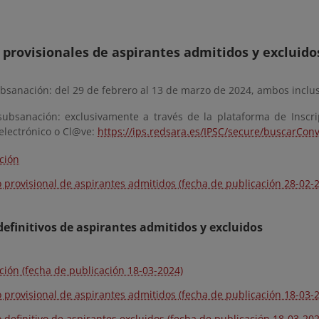
 provisionales de aspirantes admitidos y excluido
bsanación: del 29 de febrero al 13 de marzo de 2024, ambos inclus
ubsanación: exclusivamente a través de la plataforma de Inscrip
 electrónico o Cl@ve:
https://ips.redsara.es/IPSC/secure/buscarCo
ción
o provisional de aspirantes admitidos (fecha de publicación 28-02-
definitivos de aspirantes admitidos y excluidos
ción (fecha de publicación 18-03-2024)
o provisional de aspirantes admitidos (fecha de publicación 18-03-
o definitivo de aspirantes excluidos (fecha de publicación 18-03-202