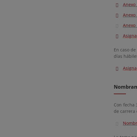
Anexo 
Anexo 
Anexo 
Asigna
En caso de 
días hábile
Asigna
Nombrami
Con fecha 
de carrera 
Nombra