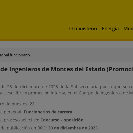
O ministerio
Energía
Med
sonal funcionario
de Ingenieros de Montes del Estado (Promoci
 de 28 de diciembre de 2023 de la Subsecretaría por la que se con
acceso libre y promoción interna, en el Cuerpo de Ingenieros de 
o de puestos:
22
de personal:
Funcionarios de carrera
e proceso selectivo:
Concurso - oposición
 de publicación en BOE:
30 de diciembre de 2023