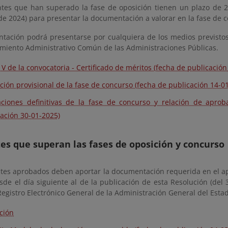
ntes que han superado la fase de oposición tienen un plazo de 
e 2024) para presentar la documentación a valorar en la fase de 
tación podrá presentarse por cualquiera de los medios previstos e
imiento Administrativo Común de las Administraciones Públicas.
V de la convocatoria - Certificado de méritos (fecha de publicación
ción provisional de la fase de concurso (fecha de publicación 14-0
ciones definitivas de la fase de concurso y relación de aprob
ación 30-01-2025)
es que superan las fases de oposición y concurso
ntes aprobados deben aportar la documentación requerida en el ap
esde el día siguiente al de la publicación de esta Resolución (de
Registro Electrónico General de la Administración General del Estad
ción