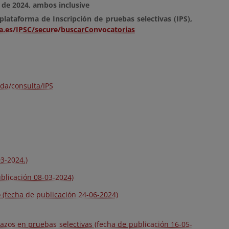
o de 2024, ambos inclusive
plataforma de Inscripción de pruebas selectivas (IPS),
ra.es/IPSC/secure/buscarConvocatorias
uda/consulta/IPS
3-2024.)
blicación 08-03-2024)
 (fecha de publicación 24-06-2024)
lazos en pruebas selectivas (fecha de publicación 16-05-