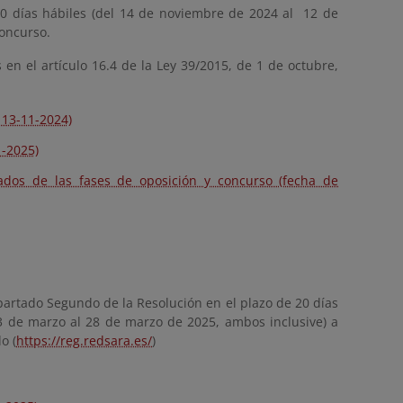
20 días hábiles (del 14 de noviembre de 2024 al 12 de
concurso.
n el artículo 16.4 de la Ley 39/2015, de 1 de octubre,
 13-11-2024)
1-2025)
ados de las fases de oposición y concurso (fecha de
artado Segundo de la Resolución en el plazo de 20 días
l 3 de marzo al 28 de marzo de 2025, ambos inclusive) a
o (
https://reg.redsara.es/
)