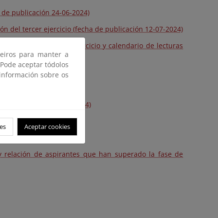
a de publicación 24-06-2024)
ión del tercer ejercicio (fecha de publicación 12-07-2024)
nvocatoria del cuarto ejercicio y calendario de lecturas
ceiros para manter a
 Pode aceptar tódolos
 información sobre os
ha de publicación 01-10-2024)
es
Aceptar cookies
 y relación de aspirantes que han superado la fase de