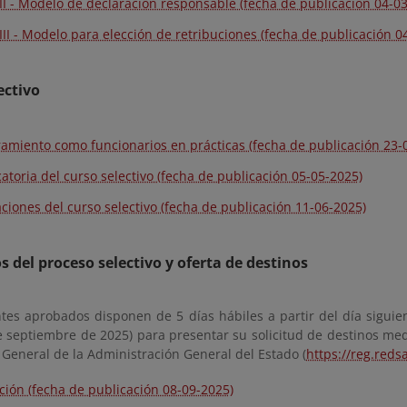
II - Modelo de declaración responsable (fecha de publicación 04-0
III - Modelo para elección de retribuciones (fecha de publicación 0
ectivo
miento como funcionarios en prácticas (fecha de publicación 23-
atoria del curso selectivo (fecha de publicación 05-05-2025)
caciones del curso selectivo (fecha de publicación 11-06-2025)
 del proceso selectivo y oferta de destinos
tes aprobados disponen de 5 días hábiles a partir del día siguien
 septiembre de 2025) para presentar su solicitud de destinos medi
 General de la Administración General del Estado (
https://reg.reds
ción (fecha de publicación 08-09-2025)