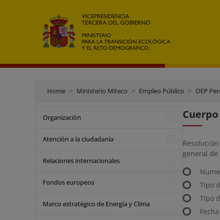
Home
Ministerio Miteco
Empleo Público
OEP Per
Cuerpo 
Organización
Atención a la ciudadanía
Resolución
general de 
Relaciones internacionales
Numer
Fondos europeos
Tipo 
Tipo d
Marco estratégico de Energía y Clima
Fecha