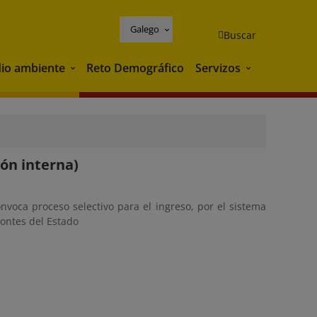
Galego
Buscar
io ambiente
Reto Demográfico
Servizos
Medio ambiente
Servizos
ón interna)
voca proceso selectivo para el ingreso, por el sistema
Montes del Estado