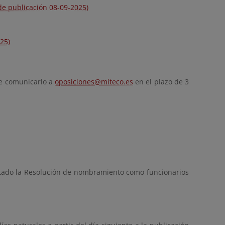
 de publicación 08-09-2025)
25)
be comunicarlo a
oposiciones@miteco.es
en el plazo de 3
Estado la Resolución de nombramiento como funcionarios