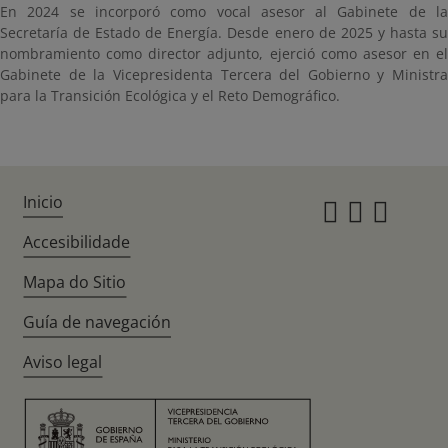
En 2024 se incorporó como vocal asesor al Gabinete de la
Secretaría de Estado de Energía. Desde enero de 2025 y hasta su
nombramiento como director adjunto, ejerció como asesor en el
Gabinete de la Vicepresidenta Tercera del Gobierno y Ministra
para la Transición Ecológica y el Reto Demográfico.
Inicio
Instagr
Twitte
Fac
Accesibilidade
Mapa do Sitio
Guía de navegación
Aviso legal