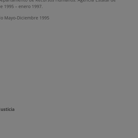
re 1995 – enero 1997.
ado Mayo-Diciembre 1995
usticia