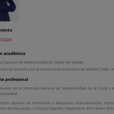
iento
7/2020)
n académica
o Superior de Administradores Civiles del Estado
ciado en Derecho por la Universidad Autónoma de Madrid (1986-19
ia profesional
 Asesor de la Dirección General de Sostenibilidad de la Costa y e
actualidad.
rector General de Promoción y Relaciones Internacionales. Instit
terio de Educación, Cultura y Deporte. Septiembre 2017-enero 2019