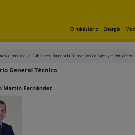
O ministerio
Energía
Med
a y directorio
Subsecretaría para la Transición Ecológica y el Reto Demo
rio General Técnico
bo Martín Fernández