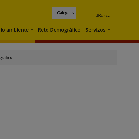
Galego
Buscar
io ambiente
Reto Demográfico
Servizos
Medio ambiente
Servizos
gráfico