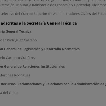
istración Tributaria (Ministerio de Economía y Hacienda). Diciemb
 selectivo del Cuerpo Superior de Administradores Civiles del Est
adscritas a la Secretaría General Técnica
aria General Técnica
avier Rodríguez Castaño
ón General de Legislación y Desarrollo Normativo
elo Carrasco Gutiérrez
ón General de Relaciones Institucionales
 Martínez Rodríguez
e Recursos, Reclamaciones y Relaciones con la Administración de J
ra del Olmo