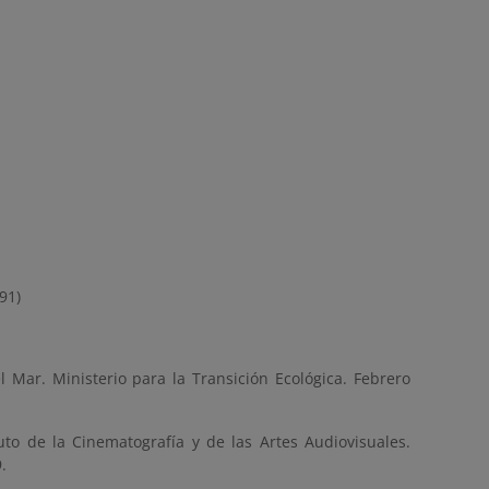
91)
l Mar. Ministerio para la Transición Ecológica. Febrero
uto de la Cinematografía y de las Artes Audiovisuales.
.