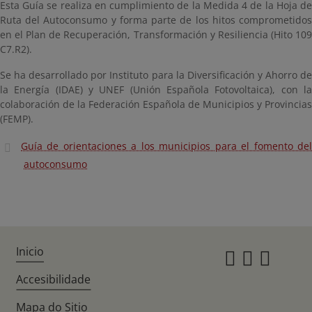
Esta Guía se realiza en cumplimiento de la Medida 4 de la Hoja de
Ruta del Autoconsumo y forma parte de los hitos comprometidos
en el Plan de Recuperación, Transformación y Resiliencia (Hito 109
C7.R2).
Se ha desarrollado por Instituto para la Diversificación y Ahorro de
la Energía (IDAE) y UNEF (Unión Española Fotovoltaica), con la
colaboración de la Federación Española de Municipios y Provincias
(FEMP).
Guía de orientaciones a los municipios para el fomento del
autoconsumo
Inicio
Instagr
Twitte
Fac
Accesibilidade
Mapa do Sitio