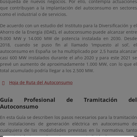
búsqueda de nuevos negocios. Por ello, contempla actuaciones
que contribuyan a la implantación del autoconsumo en sectores
como el industrial o de servicios.
De acuerdo con un estudio del Instituto para la Diversificación y el
Ahorro de la Energía (IDAE), el autoconsumo puede alcanzar entre
9.000 MW y 14.000 MW de potencia instalada en 2030. Desde
2018, cuando se puso fin al llamado ‘impuesto al sol’, el
autoconsumo en España se ha multiplicado por 2,5 hasta alcanzar
casi 600 MW instalados durante el año 2020 y para este 2021 se
prevé un aumento de aproximadamente 1.000 MW, con lo que el
total acumulado podría llegar a los 2.500 MW.
Hoja de Ruta del Autoconsumo
Guía Profesional de Tramitación del
Autoconsumo
En esta Guía se describen los pasos necesarios para la tramitación
de instalaciones de generación eléctrica en autoconsumo de
cualquiera de las modalidades previstas en la normativa, tanto
para instalaciones de autoconsumo individual, como para