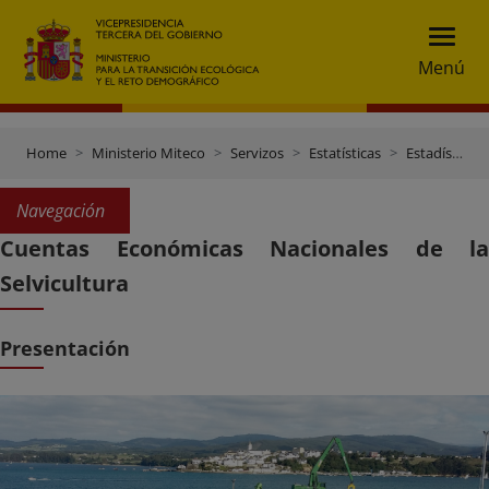
Menú
Home
Ministerio Miteco
Servizos
Estatísticas
Estadísticas Forestales
Navegación
Cuentas Económicas Nacionales de la
Selvicultura
Presentación