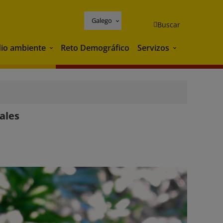
Galego
Buscar
io ambiente
Reto Demográfico
Servizos
Medio ambiente
Servizos
ales