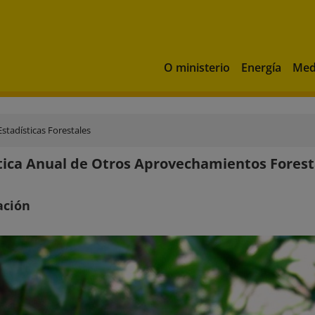
O ministerio
Energía
Med
Estadísticas Forestales
tica Anual de Otros Aprovechamientos Forest
ación