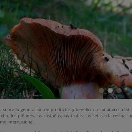
n sobre la generación de productos y beneficios económicos distin
cho, los piñones, las castañas, las trufas, las setas o la resina,
omo internacional.