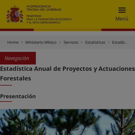
Menú
Home
Ministerio Miteco
Servizos
Estatísticas
Estadísticas Forestales
Navegación
Estadística Anual de Proyectos y Actuaciones
Forestales
Presentación