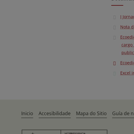
I Jorn
Nota d
Ecoedi
cargo
public
Ecoedi
Excel 
Inicio
Accesibilidade
Mapa do Sitio
Guía de 