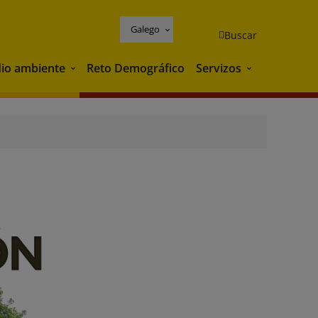
Galego
Buscar
io ambiente
Reto Demográfico
Servizos
Medio ambiente
Servizos