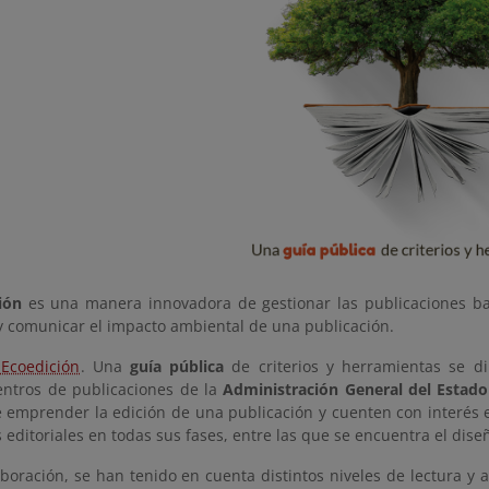
ión
es una manera innovadora de gestionar las publicaciones bajo
y comunicar el impacto ambiental de una publicación.
Ecoedición
. Una
guía pública
de criterios y herramientas se d
centros de publicaciones de la
Administración General del Estado
 emprender la edición de una publicación y cuenten con interés 
s editoriales en todas sus fases, entre las que se encuentra el diseñ
boración, se han tenido en cuenta distintos niveles de lectura y a