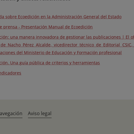
ada sobre Ecoedición en la Administración General del Estado
e prensa - Presentación Manual de Ecoedición
ción: una manera innovadora de gestionar las publicaciones | El ofi
 de Nacho Pérez Alcalde, vicedirector técnico de Editorial CSIC
aciones del Ministerio de Educación y Formación profesional
ción. Una guía pública de criterios y herramientas
indicadores
navegación
Aviso legal