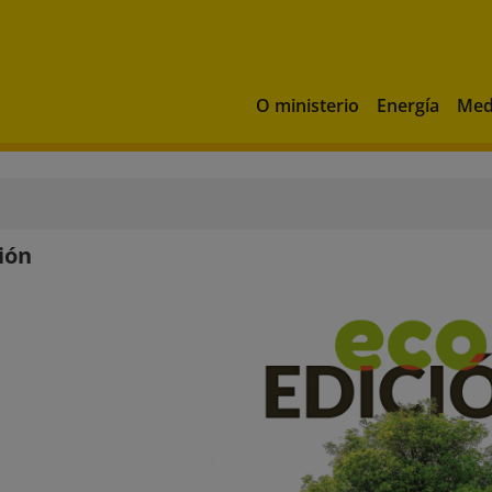
O ministerio
Energía
Med
ión