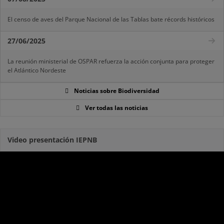
El censo de aves del Parque Nacional de las Tablas bate récords históricos
27/06/2025
La reunión ministerial de OSPAR refuerza la acción conjunta para proteger
el Atlántico Nordeste
Noticias sobre Biodiversidad
Ver todas las noticias
Video presentación IEPNB