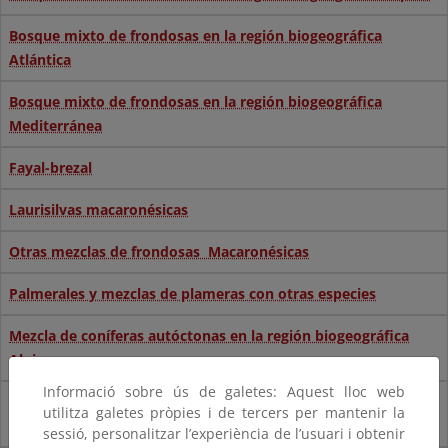
Bosque mixto de frondosas en la región biogeográfica
Atlántica
Bosque mixto de frondosas en la región biogeográfica
Mediterránea
Fayal-brezal
Laurisilvas macaronésicas
Otras mezclas de frondosas Macaronésicas
Palmerales y mezclas de plameras con otras especies
Mezcla de coníferas autóctonas en la región biogeográfica
Alpina
Informació sobre ús de galetes: Aquest lloc web
Mezcla de coníferas autóctonas en la región biogeográfica
utilitza galetes pròpies i de tercers per mantenir la
Atlántica
sessió, personalitzar l’experiència de l’usuari i obtenir