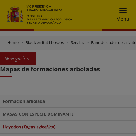
Menú
Home
Biodiversitat i boscos
Servicis
Banc de dades de la Nat
Navegación
Mapas de formaciones arboladas
Formación arbolada
MASAS CON ESPECIE DOMINANTE
Hayedos (
Fagus sylvatica
)