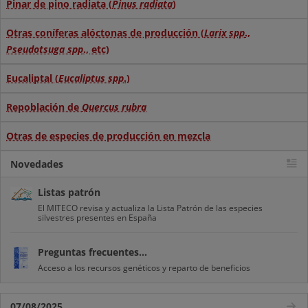
Pinar de pino radiata (
Pinus radiata
)
Otras coníferas alóctonas de producción (
Larix spp
.,
Pseudotsuga spp
., etc)
Eucaliptal (
Eucaliptus spp
.)
Repoblación de
Quercus rubra
Otras de especies de producción en mezcla
Novedades
Listas patrón
El MITECO revisa y actualiza la Lista Patrón de las especies
silvestres presentes en España
Preguntas frecuentes...
Acceso a los recursos genéticos y reparto de beneficios
07/08/2025