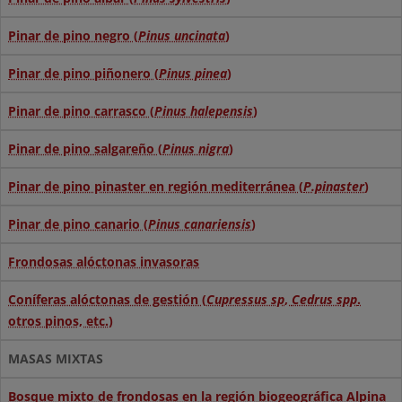
Pinar de pino negro (
Pinus uncinata
)
Pinar de pino piñonero (
Pinus pinea
)
Pinar de pino carrasco (
Pinus halepensis
)
Pinar de pino salgareño (
Pinus nigra
)
Pinar de pino pinaster en región mediterránea (
P.pinaster
)
Pinar de pino canario (
Pinus canariensis
)
Frondosas alóctonas invasoras
Coníferas alóctonas de gestión (
Cupressus sp
,
Cedrus spp
.
otros pinos, etc.)
MASAS MIXTAS
Bosque mixto de frondosas en la región biogeográfica Alpina