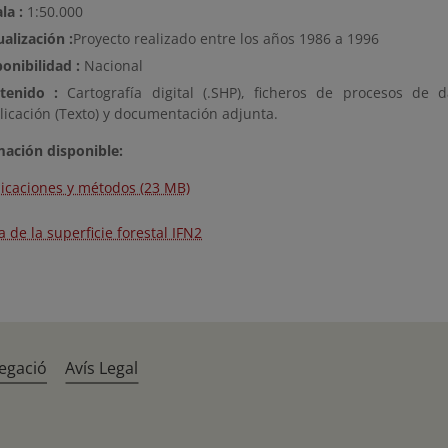
la :
1:50.000
alización :
Proyecto realizado entre los años 1986 a 1996
onibilidad :
Nacional
tenido :
Cartografía digital (.SHP), ficheros de procesos de d
licación (Texto) y documentación adjunta.
mación disponible:
licaciones y métodos (23 MB)
 de la superficie forestal IFN2
egació
Avís Legal