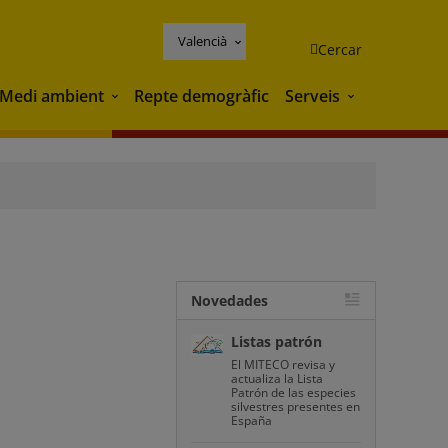
Valencià
Cercar
Medi ambient
Repte demogràfic
Serveis
Medi ambient
Serveis
Novedades
Listas patrón
El MITECO revisa y
actualiza la Lista
Patrón de las especies
silvestres presentes en
España