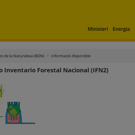
Ministeri
Energia
s de la Naturalesa (BDN)
Informació disponible
 Inventario Forestal Nacional (IFN2)