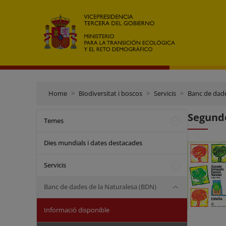
Home
Biodiversitat i boscos
Servicis
Banc de dade
Segundo
Temes
Dies mundials i dates destacades
Servicis
Banc de dades de la Naturalesa (BDN)
Informació disponible