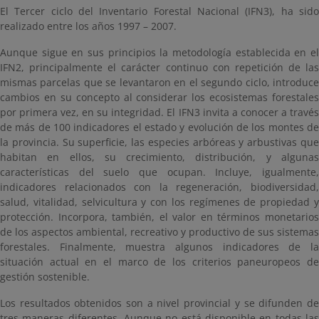
El Tercer ciclo del Inventario Forestal Nacional (IFN3), ha sido
realizado entre los años 1997 – 2007.
Aunque sigue en sus principios la metodología establecida en el
IFN2, principalmente el carácter continuo con repetición de las
mismas parcelas que se levantaron en el segundo ciclo, introduce
cambios en su concepto al considerar los ecosistemas forestales
por primera vez, en su integridad. El IFN3 invita a conocer a través
de más de 100 indicadores el estado y evolución de los montes de
la provincia. Su superficie, las especies arbóreas y arbustivas que
habitan en ellos, su crecimiento, distribución, y algunas
características del suelo que ocupan. Incluye, igualmente,
indicadores relacionados con la regeneración, biodiversidad,
salud, vitalidad, selvicultura y con los regímenes de propiedad y
protección. Incorpora, también, el valor en términos monetarios
de los aspectos ambiental, recreativo y productivo de sus sistemas
forestales. Finalmente, muestra algunos indicadores de la
situación actual en el marco de los criterios paneuropeos de
gestión sostenible.
Los resultados obtenidos son a nivel provincial y se difunden de
tres maneras diferentes. Aunque no está disponible en todas las