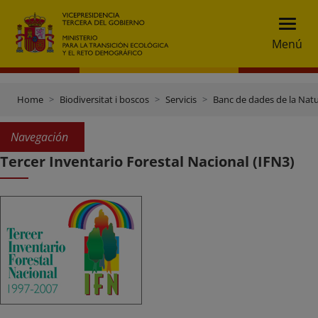
Menú
Home
Biodiversitat i boscos
Servicis
Banc de dades de la Nat
Navegación
Tercer Inventario Forestal Nacional (IFN3)