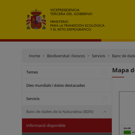
Home
Biodiversitat i boscos
Servicis
Banc de dade
Mapa de
Temes
Dies mundials i dates destacades
Servicis
Banc de dades de la Naturalesa (BDN)
Informació disponible