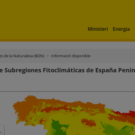
Ministeri
Energia
s de la Naturalesa (BDN)
Informació disponible
 Subregiones Fitoclimáticas de España Penin