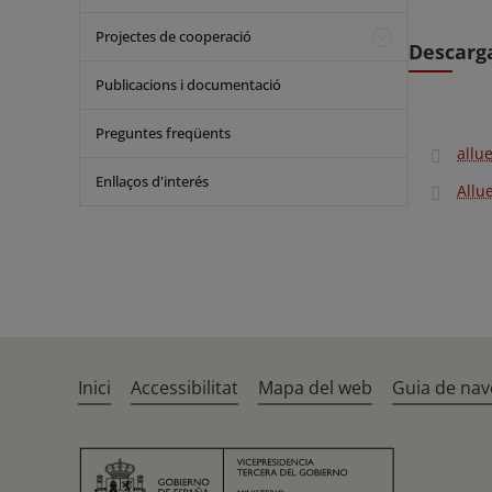
Projectes de cooperació
Descarga
Publicacions i documentació
Preguntes freqüents
allu
Enllaços d'interés
Allu
Inici
Accessibilitat
Mapa del web
Guia de nav