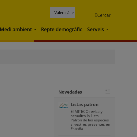
Valencià
Cercar
Medi ambient
Repte demogràfic
Serveis
Medi ambient
Serveis
Novedades
Listas patrón
El MITECO revisa y
actualiza la Lista
Patrón de las especies
silvestres presentes en
España