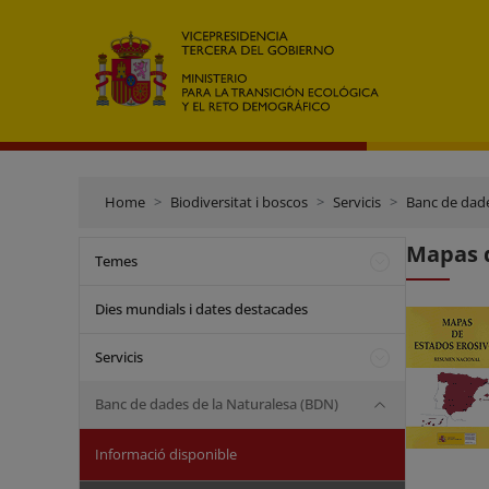
Home
Biodiversitat i boscos
Servicis
Banc de dade
Mapas d
Temes
Dies mundials i dates destacades
Servicis
Banc de dades de la Naturalesa (BDN)
Informació disponible