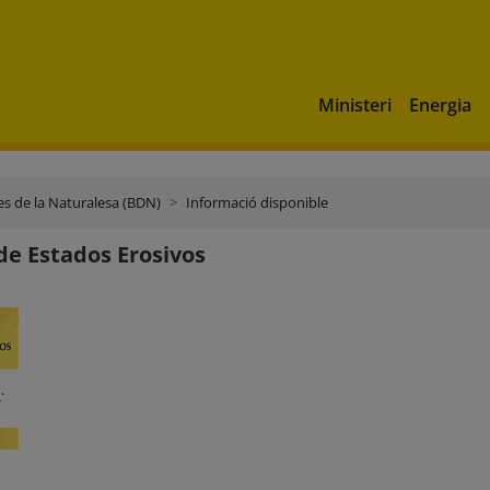
Ministeri
Energia
s de la Naturalesa (BDN)
Informació disponible
e Estados Erosivos