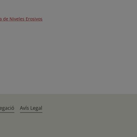
 de Niveles Erosivos
egació
Avís Legal