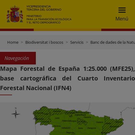
Menú
Home
Biodiversitat i boscos
Servicis
Banc de dades de la Nat
Navegación
Mapa Forestal de España 1:25.000 (MFE25),
base cartográfica del Cuarto Inventario
Forestal Nacional (IFN4)