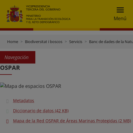
Menú
Home
Biodiversitat i boscos
Servicis
Banc de dades de la Nat
Navegación
OSPAR
Metadatos
Diccionario de datos (42 KB)
Mapa de la Red OSPAR de Áreas Marinas Protegidas (2 MB)